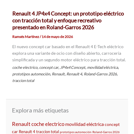
Renault 4 JP4x4 Concept: un prototipo eléctrico
con tracción total y enfoque recreativo
presentado en Roland-Garros 2026
Ramsés Martínez
/
14 de mayo de 2026
El nuevo concept car basado en el Renault 4 E-Tech eléctrico
explora una variante de ocio con diseño abierto, carrocería
simplificada y un segundo motor eléctrico para tracción total.
,
,
,
,
coche electrico
concept car
JP4x4 Concept
movilidad eléctrica
,
,
,
,
prototipos automoción
Renault
Renault 4
Roland-Garros 2026
traccion total
Explora más etiquetas
Renault
coche electrico
movilidad eléctrica
concept
car
Renault 4
traccion total
prototipos automoción
Roland-Garros 2026