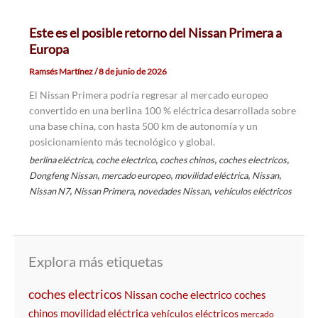
Este es el posible retorno del Nissan Primera a
Europa
Ramsés Martínez
/
8 de junio de 2026
El Nissan Primera podría regresar al mercado europeo
convertido en una berlina 100 % eléctrica desarrollada sobre
una base china, con hasta 500 km de autonomía y un
posicionamiento más tecnológico y global.
,
,
,
,
berlina eléctrica
coche electrico
coches chinos
coches electricos
,
,
,
,
Dongfeng Nissan
mercado europeo
movilidad eléctrica
Nissan
,
,
,
Nissan N7
Nissan Primera
novedades Nissan
vehículos eléctricos
Explora más etiquetas
coches electricos
Nissan
coche electrico
coches
chinos
movilidad eléctrica
vehículos eléctricos
mercado