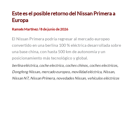
Este es el posible retorno del Nissan Primera a
Europa
Ramsés Martínez
/
8 de junio de 2026
El Nissan Primera podría regresar al mercado europeo
convertido en una berlina 100 % eléctrica desarrollada sobre
una base china, con hasta 500 km de autonomía y un
posicionamiento más tecnológico y global.
,
,
,
,
berlina eléctrica
coche electrico
coches chinos
coches electricos
,
,
,
,
Dongfeng Nissan
mercado europeo
movilidad eléctrica
Nissan
,
,
,
Nissan N7
Nissan Primera
novedades Nissan
vehículos eléctricos