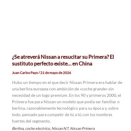
¿Se atreverá Nissan a resucitar su Primera? El
sustituto perfecto existe… en China
Juan Carlos Payo
/
21 de mayo de 2026
Hubo un tiempo en el que decir Nissan Primera era hablar de
una berlina europea con ambición de «coche grande» sin
necesidad de un logo premium. En los 90 y primeros 2000, el
Primera fue para Nissan un modelo que podía ser familiar o
berlina, razonablemente tecnológico para su época y, sobre
todo, pensado para competir de tú a tú con los nombres
fuertes del segmento.
,
,
,
Berlina
coche electrico
Nissan N7
Nissan Primera