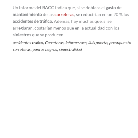
Un informe del
RACC
indica que, si se doblara el
gasto de
mantenimiento
de las
carreteras
, se reducirían en un 20 % los
accidentes de tráfico.
Además, hay muchas que, si se
arreglaran, costarían menos que en la actualidad con los
siniestros
que se producen.
,
,
,
,
accidentes trafico
Carreteras
informe racc
lluis puerto
presupuesto
,
,
carreteras
puntos negros
siniestralidad