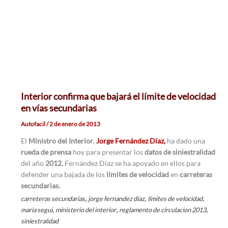
Interior confirma que bajará el límite de velocidad
en vías secundarias
Autofacil
/
2 de enero de 2013
El
Ministro del Interior
,
Jorge Fernández Díaz,
ha dado una
rueda de prensa
hoy para presentar los
datos de siniestralidad
del año
2012.
Fernández Díaz se ha apoyado en ellos para
defender una bajada de los
límites de velocidad
en
carreteras
secundarias.
,
,
,
carreteras secundarias
jorge fernandez diaz
limites de velocidad
,
,
,
maria segui
ministerio del interior
reglamento de circulacion 2013
siniestralidad