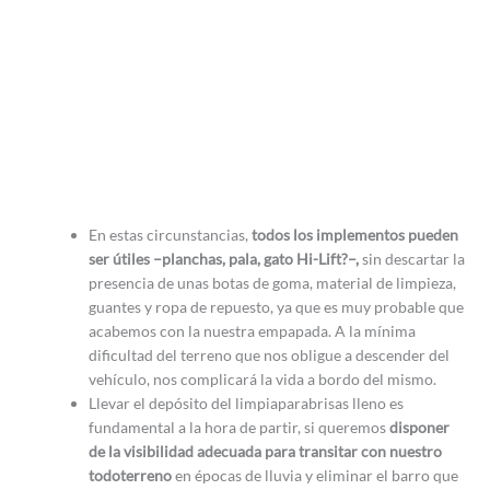
En estas circunstancias,
todos los implementos pueden
ser útiles –planchas, pala, gato Hi-Lift?–,
sin descartar la
presencia de unas botas de goma, material de limpieza,
guantes y ropa de repuesto, ya que es muy probable que
acabemos con la nuestra empapada. A la mínima
dificultad del terreno que nos obligue a descender del
vehículo, nos complicará la vida a bordo del mismo.
Llevar el depósito del limpiaparabrisas lleno es
fundamental a la hora de partir, si queremos
disponer
de la visibilidad adecuada para transitar con nuestro
todoterreno
en épocas de lluvia y eliminar el barro que