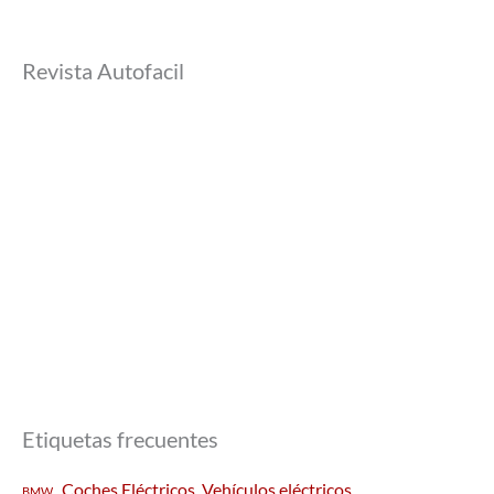
Revista Autofacil
Etiquetas frecuentes
Coches Eléctricos. Vehículos eléctricos
BMW