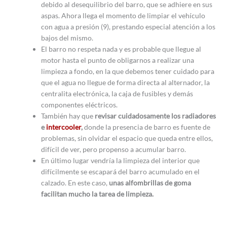
debido al desequilibrio del barro, que se adhiere en sus
aspas. Ahora llega el momento de limpiar el vehículo
con agua a presión (9), prestando especial atención a los
bajos del mismo.
El barro no respeta nada y es probable que llegue al
motor hasta el punto de obligarnos a realizar una
limpieza a fondo, en la que debemos tener cuidado para
que el agua no llegue de forma directa al alternador, la
centralita electrónica, la caja de fusibles y demás
componentes eléctricos.
También hay que
revisar cuidadosamente los radiadores
e
intercooler
,
donde la presencia de barro es fuente de
problemas, sin olvidar el espacio que queda entre ellos,
difícil de ver, pero propenso a acumular barro.
En último lugar vendría la limpieza del interior que
difícilmente se escapará del barro acumulado en el
calzado. En este caso,
unas alfombrillas de goma
facilitan mucho la tarea de limpieza.