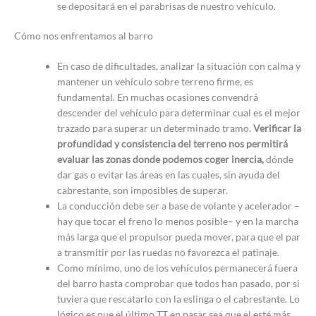
se depositará en el parabrisas de nuestro vehículo.
Cómo nos enfrentamos al barro
En caso de dificultades, analizar la situación con calma y
mantener un vehículo sobre terreno firme, es
fundamental. En muchas ocasiones convendrá
descender del vehículo para determinar cual es el mejor
trazado para superar un determinado tramo.
Verificar la
profundidad y consistencia del terreno nos permitirá
evaluar las zonas donde podemos coger inercia,
dónde
dar gas o evitar las áreas en las cuales, sin ayuda del
cabrestante, son imposibles de superar.
La conducción debe ser a base de volante y acelerador –
hay que tocar el freno lo menos posible– y en la marcha
más larga que el propulsor pueda mover, para que el par
a transmitir por las ruedas no favorezca el patinaje.
Como mínimo, uno de los vehículos permanecerá fuera
del barro hasta comprobar que todos han pasado, por si
tuviera que rescatarlo con la eslinga o el cabrestante. Lo
lógico es que el último TT en pasar sea que el esté más