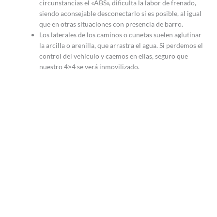
circunstancias el «ABS», dificulta la labor de frenado,
siendo aconsejable desconectarlo si es posible, al igual
que en otras situaciones con presencia de barro.
Los laterales de los caminos o cunetas suelen aglutinar
la arcilla o arenilla, que arrastra el agua. Si perdemos el
control del vehículo y caemos en ellas, seguro que
nuestro 4×4 se verá inmovilizado.