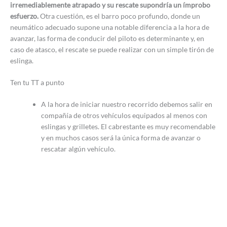
irremediablemente atrapado y su rescate supondría un ímprobo
esfuerzo.
Otra cuestión, es el barro poco profundo, donde un
neumático adecuado supone una notable diferencia a la hora de
avanzar, las forma de conducir del piloto es determinante y, en
caso de atasco, el rescate se puede realizar con un simple tirón de
eslinga.
Ten tu TT a punto
A la hora de iniciar nuestro recorrido debemos salir en
compañía de otros vehículos equipados al menos con
eslingas y grilletes. El cabrestante es muy recomendable
y en muchos casos será la única forma de avanzar o
rescatar algún vehículo.