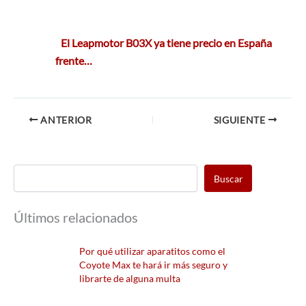
El Leapmotor B03X ya tiene precio en España
frente…
ANTERIOR
SIGUIENTE
Buscar
Últimos relacionados
Por qué utilizar aparatitos como el
Coyote Max te hará ir más seguro y
librarte de alguna multa