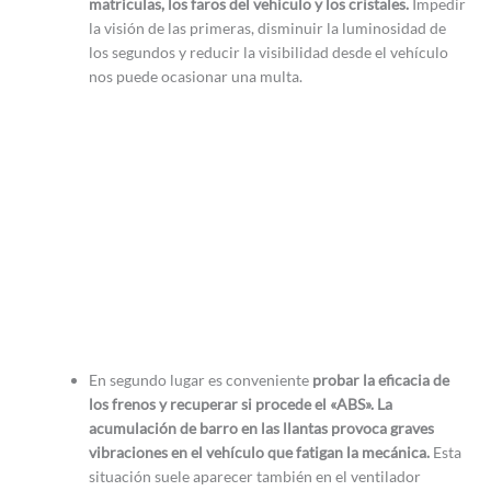
matrículas, los faros del vehículo y los cristales.
Impedir
la visión de las primeras, disminuir la luminosidad de
los segundos y reducir la visibilidad desde el vehículo
nos puede ocasionar una multa.
En segundo lugar es conveniente
probar la eficacia de
los frenos y recuperar si procede el «ABS». La
acumulación de barro en las llantas provoca graves
vibraciones en el vehículo que fatigan la mecánica.
Esta
situación suele aparecer también en el ventilador