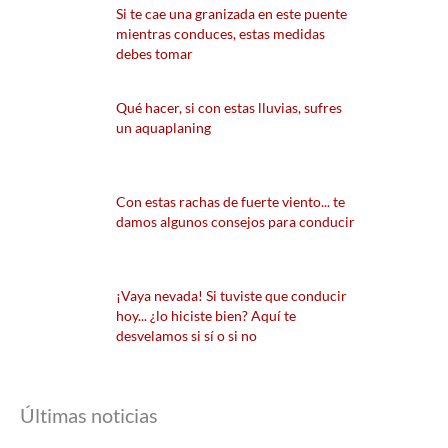
Si te cae una granizada en este puente
mientras conduces, estas medidas
debes tomar
Qué hacer, si con estas lluvias, sufres
un aquaplaning
Con estas rachas de fuerte viento... te
damos algunos consejos para conducir
¡Vaya nevada! Si tuviste que conducir
hoy... ¿lo hiciste bien? Aquí te
desvelamos si sí o si no
Últimas noticias