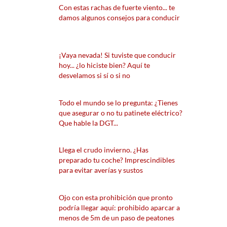
Con estas rachas de fuerte viento... te
damos algunos consejos para conducir
¡Vaya nevada! Si tuviste que conducir
hoy... ¿lo hiciste bien? Aquí te
desvelamos si sí o si no
Todo el mundo se lo pregunta: ¿Tienes
que asegurar o no tu patinete eléctrico?
Que hable la DGT...
Llega el crudo invierno. ¿Has
preparado tu coche? Imprescindibles
para evitar averías y sustos
Ojo con esta prohibición que pronto
podría llegar aquí: prohibido aparcar a
menos de 5m de un paso de peatones