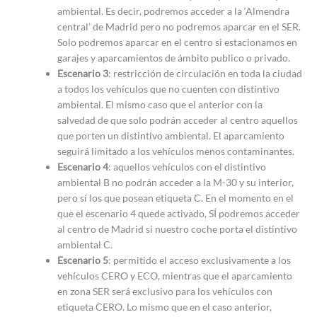
ambiental. Es decir, podremos acceder a la ‘Almendra
central’ de Madrid pero no podremos aparcar en el SER.
Solo podremos aparcar en el centro si estacionamos en
garajes y aparcamientos de ámbito publico o privado.
Escenario 3
: restricción de circulación en toda la ciudad
a todos los vehículos que no cuenten con distintivo
ambiental. El mismo caso que el anterior con la
salvedad de que solo podrán acceder al centro aquellos
que porten un distintivo ambiental. El aparcamiento
seguirá limitado a los vehículos menos contaminantes.
Escenario 4
: aquellos vehículos con el distintivo
ambiental B no podrán acceder a la M-30 y su interior,
pero sí los que posean etiqueta C. En el momento en el
que el escenario 4 quede activado, SÍ podremos acceder
al centro de Madrid si nuestro coche porta el distintivo
ambiental C.
Escenario 5
: permitido el acceso exclusivamente a los
vehículos CERO y ECO, mientras que el aparcamiento
en zona SER será exclusivo para los vehículos con
etiqueta CERO. Lo mismo que en el caso anterior,