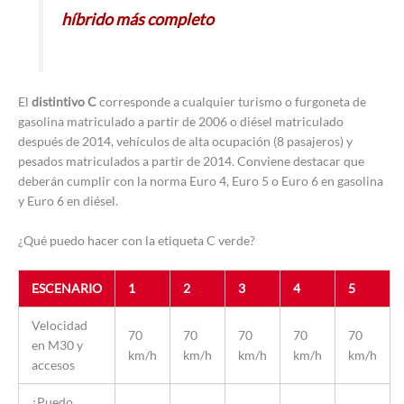
híbrido más completo
El
distintivo C
corresponde a cualquier turismo o furgoneta de
gasolina matriculado a partir de 2006 o diésel matriculado
después de 2014, vehículos de alta ocupación (8 pasajeros) y
pesados matriculados a partir de 2014. Conviene destacar que
deberán cumplir con la norma Euro 4, Euro 5 o Euro 6 en gasolina
y Euro 6 en diésel.
¿Qué puedo hacer con la etiqueta C verde?
ESCENARIO
1
2
3
4
5
Velocidad
70
70
70
70
70
en M30 y
km/h
km/h
km/h
km/h
km/h
accesos
¿Puedo