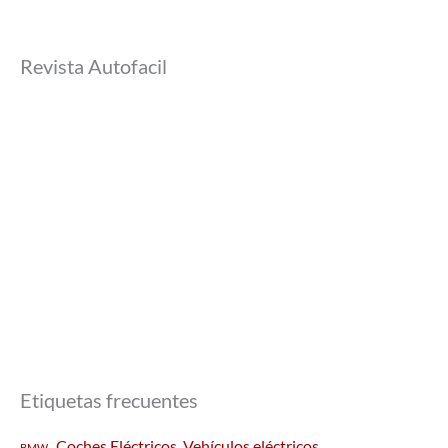
Revista Autofacil
Etiquetas frecuentes
Coches Eléctricos. Vehículos eléctricos
BMW