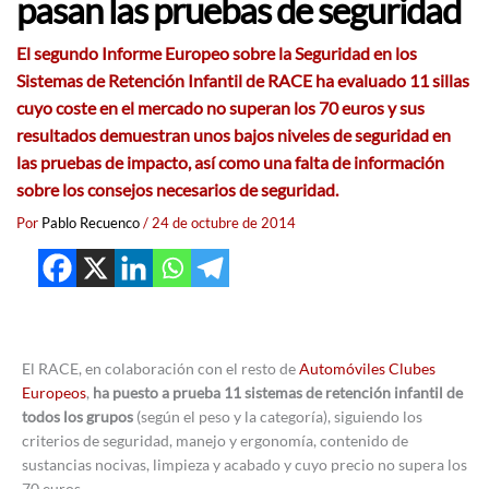
pasan las pruebas de seguridad
El segundo Informe Europeo sobre la Seguridad en los
Sistemas de Retención Infantil de RACE ha evaluado 11 sillas
cuyo coste en el mercado no superan los 70 euros y sus
resultados demuestran unos bajos niveles de seguridad en
las pruebas de impacto, así como una falta de información
sobre los consejos necesarios de seguridad.
Por
Pablo Recuenco
/
24 de octubre de 2014
El RACE, en colaboración con el resto de
Automóviles Clubes
Europeos
,
ha puesto a prueba 11 sistemas de retención infantil de
todos los grupos
(según el peso y la categoría), siguiendo los
criterios de seguridad, manejo y ergonomía, contenido de
sustancias nocivas, limpieza y acabado y cuyo precio no supera los
70 euros.