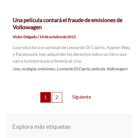
Una película contará el fraude de emisiones de
Volkswagen
Victor Delgado
/
14 de octubre de 2015
La productora propiedad de Leonardo Di Caprio, Appian Way,
y Paramount, han adquirido los derechos sobre un libro que
narra la historia para llevarla al cine.
,
,
,
,
,
cine
ecología
emisiones
Leonardo Di Caprio
pelicula
Volkswagen
Siguiente
1
2
Explora más etiquetas