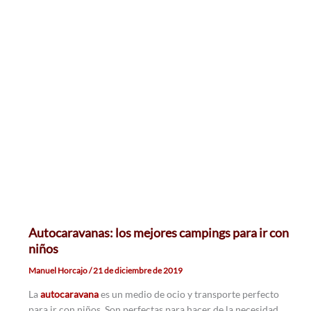
Autocaravanas: los mejores campings para ir con
niños
Manuel Horcajo
/
21 de diciembre de 2019
La
autocaravana
es un medio de ocio y transporte perfecto
para ir con niños. Son perfectas para hacer de la necesidad,