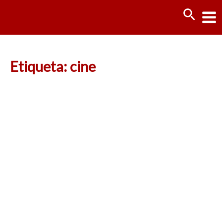
Ir
Busca
al
contenido
Etiqueta: cine