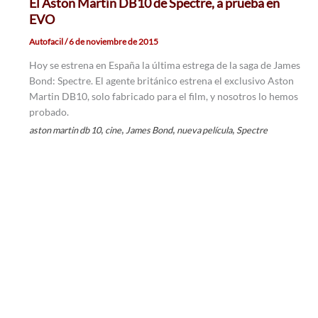
El Aston Martín DB10 de Spectre, a prueba en
EVO
Autofacil
/
6 de noviembre de 2015
Hoy se estrena en España la última estrega de la saga de James
Bond: Spectre. El agente británico estrena el exclusivo Aston
Martin DB10, solo fabricado para el film, y nosotros lo hemos
probado.
,
,
,
,
aston martin db 10
cine
James Bond
nueva película
Spectre