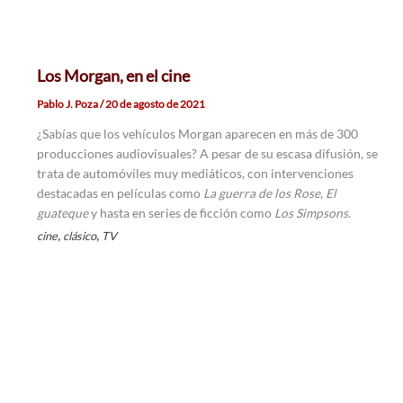
Los Morgan, en el cine
Pablo J. Poza
/
20 de agosto de 2021
¿Sabías que los vehículos Morgan aparecen en más de 300
producciones audiovisuales? A pesar de su escasa difusión, se
trata de automóviles muy mediáticos, con intervenciones
destacadas en películas como
La guerra de los Rose
,
El
guateque
y hasta en series de ficción como
Los Simpsons.
,
,
cine
clásico
TV