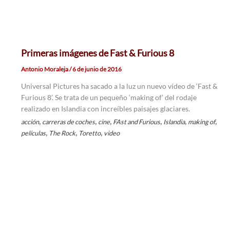
Primeras imágenes de Fast & Furious 8
Antonio Moraleja
/
6 de junio de 2016
Universal Pictures ha sacado a la luz un nuevo vídeo de ‘Fast &
Furious 8’. Se trata de un pequeño ‘making of’ del rodaje
realizado en Islandia con increíbles paisajes glaciares.
,
,
,
,
,
,
acción
carreras de coches
cine
FAst and Furious
Islandia
making of
,
,
,
películas
The Rock
Toretto
video