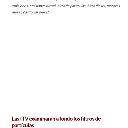
,
,
,
,
emisiones
emisiones diésel
filtro de partículas
filtro diésel
motores
,
diesel
particulas diésel
Las ITV examinarán a fondo los filtros de
partículas