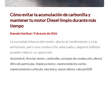
Cómo evitar la acumulación de carbonilla y
mantener tu motor Diesel limpio durante más
tiempo
Ramsés Martínez
/
9 de junio de 2026
La suciedad interna del motor afecta al rendimiento y a las
emisiones, pero una conducción adecuada y algunos hábitos
pueden reducir su aparición
,
,
,
,
,
Automóvil
Averías motor
carbonilla
consejos de conducción
diesel
,
,
,
filtro de partículas
limpieza motor
mantenimiento coche
,
,
,
mantenimiento vehículo
mecánica
motor diésel
válvula EGR