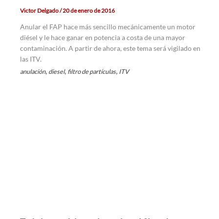
Victor Delgado
/
20 de enero de 2016
Anular el FAP hace más sencillo mecánicamente un motor
diésel y le hace ganar en potencia a costa de una mayor
contaminación. A partir de ahora, este tema será vigilado en
las ITV.
,
,
,
anulación
diesel
filtro de partículas
ITV