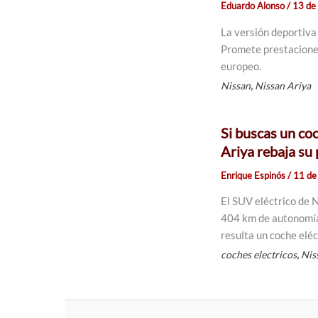
Eduardo Alonso
/
13 de
La versión deportiva
Promete prestacione
europeo.
,
Nissan
Nissan Ariya
Si buscas un coc
Ariya rebaja su
Enrique Espinós
/
11 de
El SUV eléctrico de N
404 km de autonomía,
resulta un coche eléc
,
coches electricos
Nis