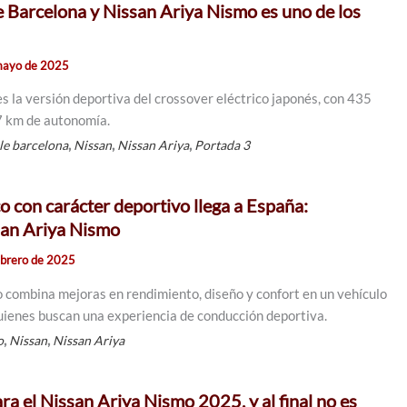
de Barcelona y Nissan Ariya Nismo es uno de los
mayo de 2025
s la versión deportiva del crossover eléctrico japonés, con 435
7 km de autonomía.
,
,
,
le barcelona
Nissan
Nissan Ariya
Portada 3
o con carácter deportivo llega a España:
san Ariya Nismo
ebrero de 2025
 combina mejoras en rendimiento, diseño y confort en un vehículo
 quienes buscan una experiencia de conducción deportiva.
,
,
o
Nissan
Nissan Ariya
ra el Nissan Ariya Nismo 2025, y al final no es