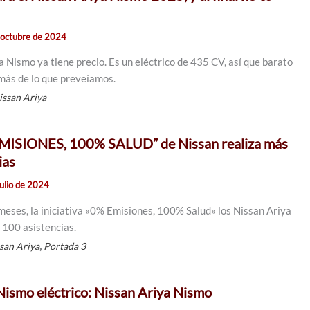
 octubre de 2024
 Nismo ya tiene precio. Es un eléctrico de 435 CV, así que barato
 más de lo que preveíamos.
issan Ariya
EMISIONES, 100% SALUD” de Nissan realiza más
ias
julio de 2024
meses, la iniciativa «0% Emisiones, 100% Salud» los Nissan Ariya
 100 asistencias.
,
san Ariya
Portada 3
 Nismo eléctrico: Nissan Ariya Nismo