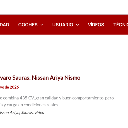
IDAD
COCHES
USUARIO
VÍDEOS
TÉCNI
lvaro Sauras: Nissan Ariya Nismo
ayo de 2026
mo combina 435 CV, gran calidad y buen comportamiento, pero
a y carga en condiciones reales.
,
,
issan Ariya
Sauras
video