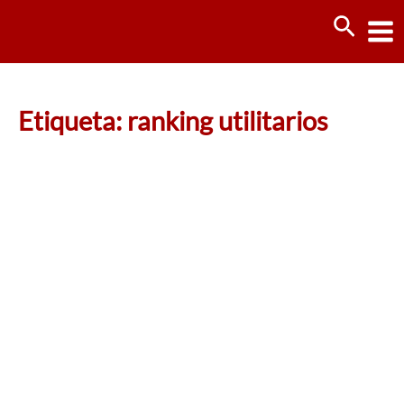
Ir
Busca
al
contenido
Etiqueta: ranking utilitarios