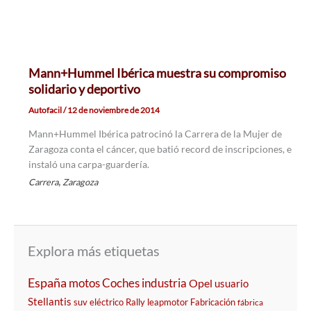
Mann+Hummel Ibérica muestra su compromiso
solidario y deportivo
Autofacil
/
12 de noviembre de 2014
Mann+Hummel Ibérica patrocinó la Carrera de la Mujer de
Zaragoza conta el cáncer, que batió record de inscripciones, e
instaló una carpa-guardería.
,
Carrera
Zaragoza
Explora más etiquetas
España
motos
Coches
industria
Opel
usuario
Stellantis
suv eléctrico
Rally
leapmotor
Fabricación
fábrica