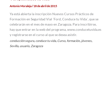
Antonio Moraleja
/
18 de abril de 2015
Ya está abierta la inscripción Nuevos Cursos Prácticos de
Formación en Seguridad Vial ´Ford, Conduce tu Vida´, que se
celebrarán en el mes de mayo en Zaragoza. Para inscribirse,
hay que entrar en la web del programa, www.conducetuvida.es
y registrarse en el curso al que se desea asistir.
,
,
,
,
,
conducción segura
conduce tu vida
Curso
formación
jóvenes
,
,
Sevilla
usuario
Zaragoza