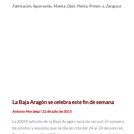
,
,
,
,
,
,
,
Fabricación
figueruelas
Mokka
Opel
Planta
Primer
x
Zaragoza
La Baja Aragón se celebra este fin de semana
Antonio Moraleja
/
22 de julio de 2015
La XXXII edición de la Baja Aragón será de récord. El número
de pilotos y equipos que se darán cita del 24 al 26 de julio en