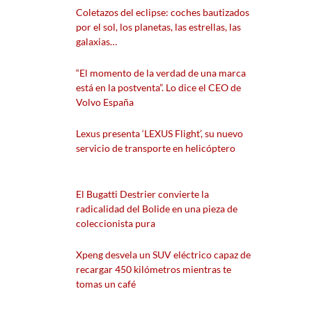
Coletazos del eclipse: coches bautizados
por el sol, los planetas, las estrellas, las
galaxias…
“El momento de la verdad de una marca
está en la postventa”. Lo dice el CEO de
Volvo España
Lexus presenta ‘LEXUS Flight’, su nuevo
servicio de transporte en helicóptero
El Bugatti Destrier convierte la
radicalidad del Bolide en una pieza de
coleccionista pura
Xpeng desvela un SUV eléctrico capaz de
recargar 450 kilómetros mientras te
tomas un café