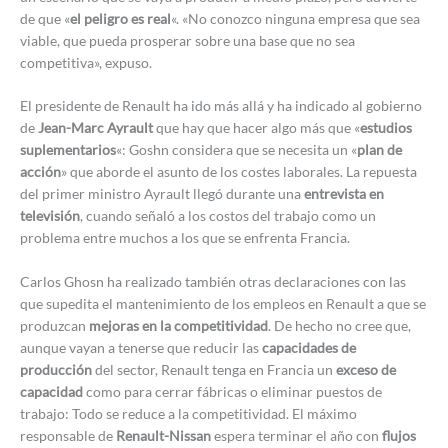
de que «
el peligro es real
«. «No conozco ninguna empresa que sea
viable, que pueda prosperar sobre una base que no sea
competitiva», expuso.
El presidente de Renault ha ido más allá y ha indicado al gobierno
de
Jean-Marc Ayrault
que hay que hacer algo más que «
estudios
suplementarios
«: Goshn considera que se necesita un «
plan de
acción
» que aborde el asunto de los costes laborales. La repuesta
del primer ministro Ayrault llegó durante una
entrevista en
televisión
, cuando señaló a los costos del trabajo como un
problema entre muchos a los que se enfrenta Francia.
Carlos Ghosn ha realizado también otras declaraciones con las
que supedita el mantenimiento de los empleos en Renault a que se
produzcan
mejoras en la competitividad
. De hecho no cree que,
aunque vayan a tenerse que reducir las
capacidades de
producción
del sector, Renault tenga en Francia un
exceso de
capacidad
como para cerrar fábricas o eliminar puestos de
trabajo: Todo se reduce a la competitividad. El máximo
responsable de
Renault-Nissan
espera terminar el año con
flujos