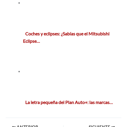
Coches y eclipses: ¿Sabías que el Mitsubishi
Eclipse…
La letra pequeña del Plan Auto+: las marcas…
ANTERIOR
SIGUIENTE