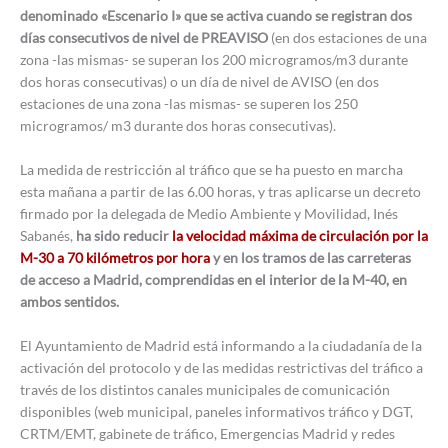
denominado «Escenario I» que se activa cuando se registran dos
días consecutivos de nivel de PREAVISO
(en dos estaciones de una
zona -las mismas- se superan los 200 microgramos/m3 durante
dos horas consecutivas) o un día de nivel de AVISO (en dos
estaciones de una zona -las mismas- se superen los 250
microgramos/ m3 durante dos horas consecutivas).
La medida de restricción al tráfico que se ha puesto en marcha
esta mañana a partir de las 6.00 horas, y tras aplicarse un decreto
firmado por la delegada de Medio Ambiente y Movilidad, Inés
Sabanés,
ha sido reducir
la velocidad máxima de circulación por la
M-30 a 70 kilómetros por hora
y en los tramos de las carreteras
de acceso a Madrid, comprendidas en el interior de la M-40, en
ambos sentidos.
El Ayuntamiento de Madrid está informando a la ciudadanía de la
activación del protocolo y de las medidas restrictivas del tráfico a
través de los distintos canales municipales de comunicación
disponibles (web municipal, paneles informativos tráfico y DGT,
CRTM/EMT, gabinete de tráfico, Emergencias Madrid y redes