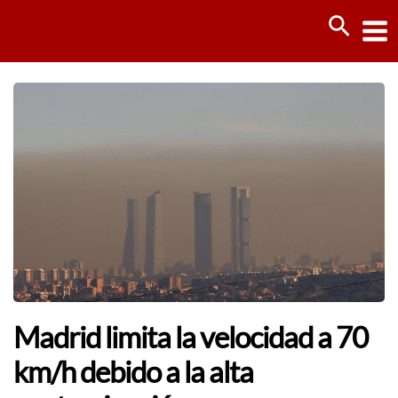
Ir
Busca
al
contenido
Madrid limita la velocidad a 70
km/h debido a la alta