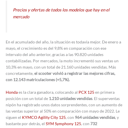
Precios y ofertas de todos los modelos que hay en el
mercado
En el acumulado del año, la situación es todavía mejor. De enero a
mayo, el crecimiento es del 9,8% en comparación con ese
intervalo del año anterior, gracias a las 90.820 unidades
contabilizadas. Por mercados, la moto incrementó sus ventas un
10,3% en mayo, con un total de 21.160 unidades vendidas. Más
concretamente,
el scooter volvió a registrar las mejores cifras,
con 12.143 matriculaciones (+5,7%).
Honda
es la clara ganadora, colocando al
PCX 125
en primera
posición con un total de
1.210 unidades vendidas
. El superventas
nipón ha registrado unos datos sorprendentes, con un aumento de
las ventas superior al 50% en comparación con mayo de 2022. Le
siguen el
KYMCO Agility City 125
, con
964 unidades vendidas
, y
bastante por detrás, el
SYM Symphony 125
, con
732