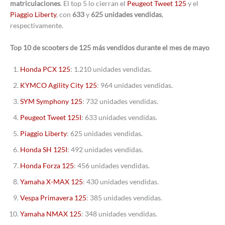
matriculaciones
. El top 5 lo cierran el
Peugeot Tweet 125
y el
Piaggio Liberty
, con
633
y
625 unidades vendidas
,
respectivamente.
Top 10 de scooters de 125 más vendidos durante el mes de mayo
Honda PCX 125
: 1.210 unidades vendidas.
KYMCO Agility City 125
: 964 unidades vendidas.
SYM Symphony 125
: 732 unidades vendidas.
Peugeot Tweet 125I
: 633 unidades vendidas.
Piaggio Liberty
: 625 unidades vendidas.
Honda SH 125I
: 492 unidades vendidas.
Honda Forza 125
: 456 unidades vendidas.
Yamaha X-MAX 125
: 430 unidades vendidas.
Vespa Primavera 125
: 385 unidades vendidas.
Yamaha NMAX 125
: 348 unidades vendidas.