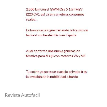
2.500 km con el GWM Ora 5 1.5T HEV
(223 CV): así va en carretera, consumos
reales…
La burocracia sigue frenando la transición
hacia el coche eléctrico en España
Audi confirma una nueva generación
térmica para el Q8 con motores V6 y V8
Tu coche ya no es un espacio privado tras
la invasión de la publicidad a bordo
Revista Autofacil