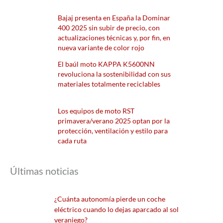
Bajaj presenta en España la Dominar
400 2025 sin subir de precio, con
actualizaciones técnicas y, por fin, en
nueva variante de color rojo
El baúl moto KAPPA K5600NN
revoluciona la sostenibilidad con sus
materiales totalmente reciclables
Los equipos de moto RST
primavera/verano 2025 optan por la
protección, ventilación y estilo para
cada ruta
Últimas noticias
¿Cuánta autonomía pierde un coche
eléctrico cuando lo dejas aparcado al sol
veraniego?