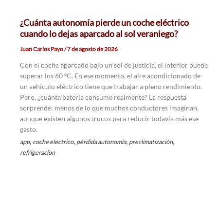
¿Cuánta autonomía pierde un coche eléctrico
cuando lo dejas aparcado al sol veraniego?
Juan Carlos Payo
/
7 de agosto de 2026
Con el coche aparcado bajo un sol de justicia, el interior puede
superar los 60 ºC. En ese momento, el aire acondicionado de
un vehículo eléctrico tiene que trabajar a pleno rendimiento.
Pero, ¿cuánta batería consume realmente? La respuesta
sorprende: menos de lo que muchos conductores imaginan,
aunque existen algunos trucos para reducir todavía más ese
gasto.
,
,
,
,
app
coche electrico
pérdida autonomía
preclimatización
refrigeracion