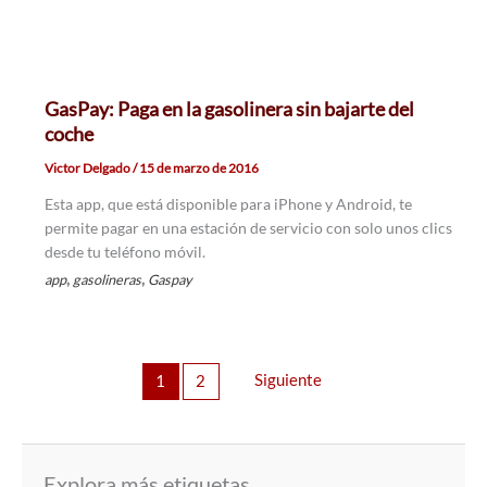
GasPay: Paga en la gasolinera sin bajarte del
coche
Victor Delgado
/
15 de marzo de 2016
Esta app, que está disponible para iPhone y Android, te
permite pagar en una estación de servicio con solo unos clics
desde tu teléfono móvil.
,
,
app
gasolineras
Gaspay
Siguiente
1
2
Explora más etiquetas