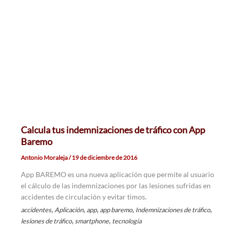
Calcula tus indemnizaciones de tráfico con App
Baremo
Antonio Moraleja
/
19 de diciembre de 2016
App BAREMO es una nueva aplicación que permite al usuario
el cálculo de las indemnizaciones por las lesiones sufridas en
accidentes de circulación y evitar timos.
,
,
,
,
,
accidentes
Aplicación
app
app baremo
Indemnizaciones de tráfico
,
,
lesiones de tráfico
smartphone
tecnologia