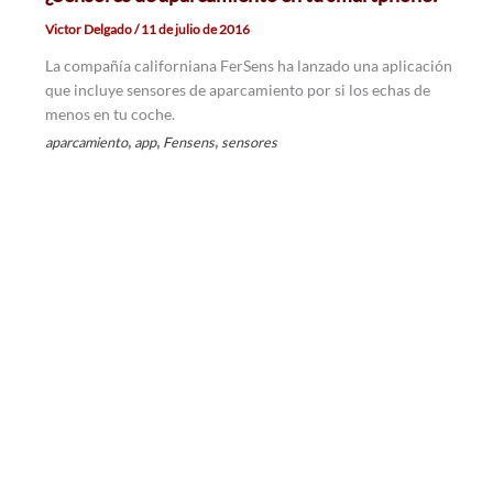
Victor Delgado
/
11 de julio de 2016
La compañía californiana FerSens ha lanzado una aplicación
que incluye sensores de aparcamiento por si los echas de
menos en tu coche.
,
,
,
aparcamiento
app
Fensens
sensores