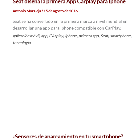
Seat diseña la primera App Carplay para Iphone
Antonio Moraleja
/
15 de agosto de 2016
Seat se ha convertido en la primera marca a nivel mundial en
desarrollar una app para Iphone compatible con CarPlay.
,
,
,
,
,
,
,
aplicación móvil
app
CArplay
iphone
primera app
Seat
smartphone
tecnologia
¿Sensores de aparcamiento en tu smartphone?