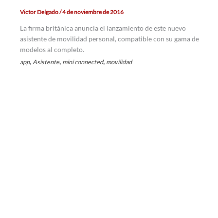
Victor Delgado
/
4 de noviembre de 2016
La firma británica anuncia el lanzamiento de este nuevo
asistente de movilidad personal, compatible con su gama de
modelos al completo.
,
,
,
app
Asistente
mini connected
movilidad