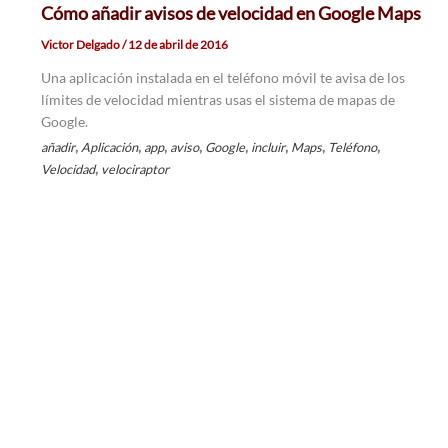
Cómo añadir avisos de velocidad en Google Maps
Victor Delgado
/
12 de abril de 2016
Una aplicación instalada en el teléfono móvil te avisa de los
límites de velocidad mientras usas el sistema de mapas de
Google.
,
,
,
,
,
,
,
,
añadir
Aplicación
app
aviso
Google
incluir
Maps
Teléfono
,
Velocidad
velociraptor