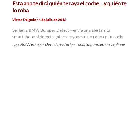
Esta app te dirá quién te raya el coche… y quién te
lo roba
Victor Delgado
/
4 de julio de 2016
Se llama BMW Bumper Detect y envía una alerta a tu
smartphone si detecta golpes, rayones o un robo en tu coche.
,
,
,
,
,
app
BMW Bumper Detect
prototipo
robo
Seguridad
smartphone