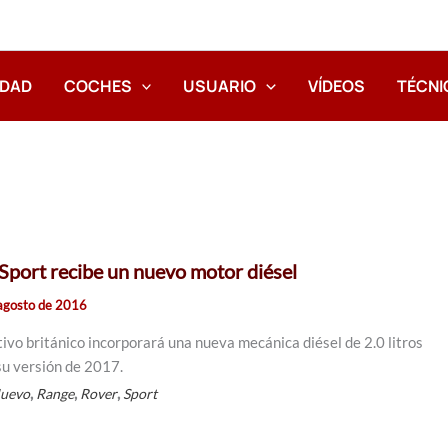
IDAD
COCHES
USUARIO
VÍDEOS
TÉCNI
Sport recibe un nuevo motor diésel
agosto de 2016
ivo británico incorporará una nueva mecánica diésel de 2.0 litros
su versión de 2017.
,
,
,
uevo
Range
Rover
Sport