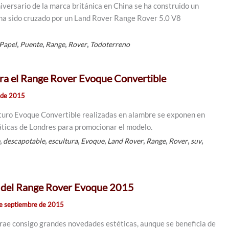
iversario de la marca británica en China se ha construido un
ha sido cruzado por un Land Rover Range Rover 5.0 V8
,
,
,
,
Papel
Puente
Range
Rover
Todoterreno
ra el Range Rover Evoque Convertible
 de 2015
uturo Evoque Convertible realizadas en alambre se exponen en
ticas de Londres para promocionar el modelo.
,
,
,
,
,
,
,
,
e
descapotable
escultura
Evoque
Land Rover
Range
Rover
suv
 del Range Rover Evoque 2015
e septiembre de 2015
rae consigo grandes novedades estéticas, aunque se beneficia de