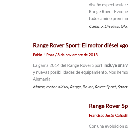
diseño espectacular 
Range Rover Evoque. 
todo camino premium
,
,
Camino
Diseã±o
Gla
Range Rover Sport: El motor diésel «go
Pablo J. Poza
/
8 de noviembre de 2013
La gama 2014 del Range Rover Sport
incluye una 
y nuevas posibilidades de equipamiento. Nos hemos
Alemania.
,
,
,
,
,
Motor
motor diésel
Range
Rover
Rover Sport
Sport
Range Rover Sp
Francisco Jesús Cañadil
Con una evoluición p