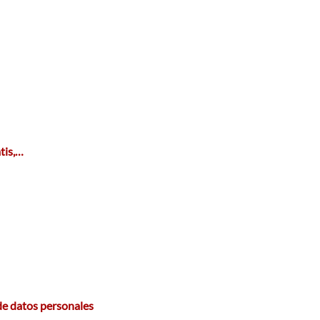
atis,…
de datos personales