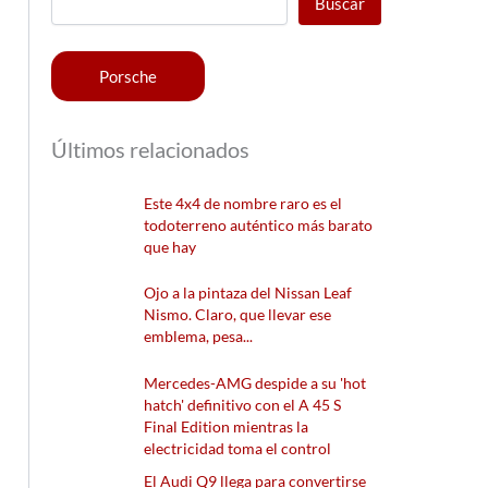
Buscar
Porsche
Últimos relacionados
Este 4x4 de nombre raro es el
todoterreno auténtico más barato
que hay
Ojo a la pintaza del Nissan Leaf
Nismo. Claro, que llevar ese
emblema, pesa...
Mercedes-AMG despide a su 'hot
hatch' definitivo con el A 45 S
Final Edition mientras la
electricidad toma el control
El Audi Q9 llega para convertirse