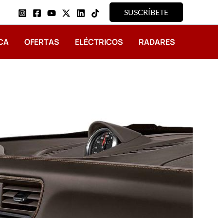
SUSCRÍBETE
CA
OFERTAS
ELÉCTRICOS
RADARES