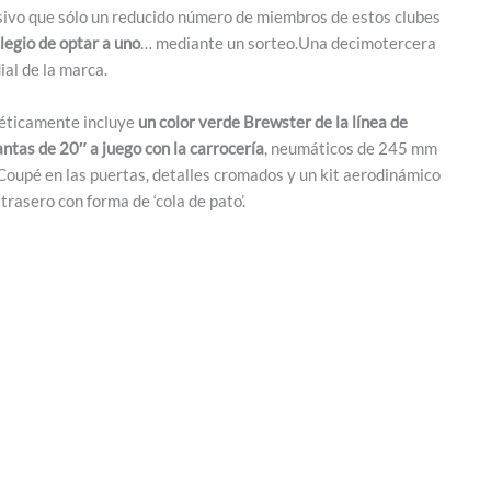
sivo que sólo un reducido número de miembros de estos clubes
legio de optar a uno
… mediante un sorteo.Una decimotercera
al de la marca.
stéticamente incluye
un color verde Brewster de la línea de
antas de 20″ a juego con la carrocería
, neumáticos de 245 mm
 Coupé en las puertas, detalles cromados y un kit aerodinámico
rasero con forma de ‘cola de pato’.