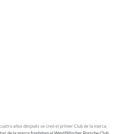
 cuatro años después se creó el primer Club de la marca.
tas de la marca fundaban el Westfälischer Porsche Club