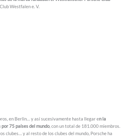
Club Westfalen e. V.
ros, en Berlin… y así sucesivamente hasta llegar e
n la
os por 75 países del mundo
, con un total de 181.000 miembros.
os clubes… y al resto de los clubes del mundo, Porsche ha