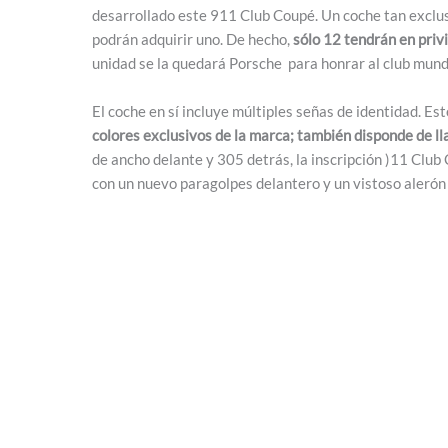
desarrollado este 911 Club Coupé. Un coche tan exclu
podrán adquirir uno. De hecho,
sólo 12 tendrán en privi
unidad se la quedará Porsche para honrar al club mundi
El coche en sí incluye múltiples señas de identidad. E
colores exclusivos de la marca; también disponde de ll
de ancho delante y 305 detrás, la inscripción )11 Club
con un nuevo paragolpes delantero y un vistoso alerón t