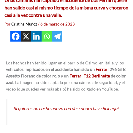
Unas cámaras han captado el accidente de dos Ferrari que se
han salido casi al mismo tiempo de la misma curva y chocaron
casi a la vez contra una valla.
Por
Cristina Muñoz
/
6 de marzo de 2023
Los hechos han tenido lugar en el barrio de Osimo, en Italia, y los
vehículos implicados en el accidente han sido un
Ferrari
296 GTB
Assetto Fiorano de color rojo y un
Ferrari F12 Berlinetta
de color
azul.
La imagen ha sido captada por una cámara de seguridad, y el
vídeo (que puedes ver más abajo) ha sido colgado en YouTube.
Si quieres un coche nuevo con descuento haz click aquí