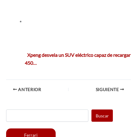
Xpeng desvela un SUV eléctrico capaz de recargar
450…
ANTERIOR
SIGUIENTE
Buscar
Ferrari