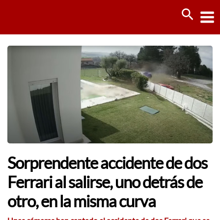
Ir
Busca
al
contenido
Sorprendente accidente de dos
Ferrari al salirse, uno detrás de
otro, en la misma curva