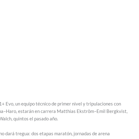
+ Evo, un equipo técnico de primer nivel y tripulaciones con
a–Haro, estarán en carrera Matthias Ekström–Emil Bergkvist,
Walch, quintos el pasado año.
no dará tregua: dos etapas maratón, jornadas de arena