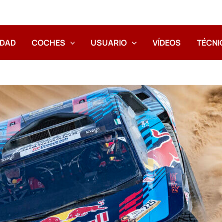
IDAD
COCHES
USUARIO
VÍDEOS
TÉCNI