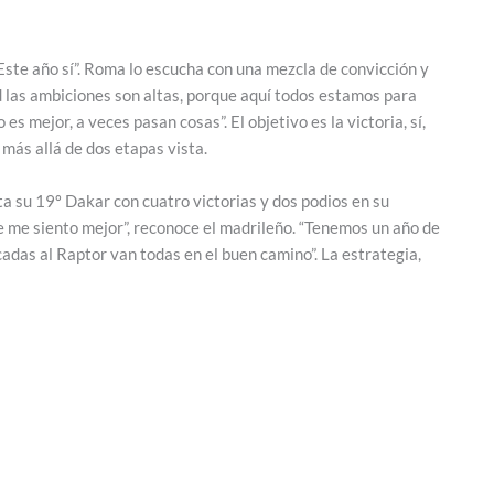
Este año sí”. Roma lo escucha con una mezcla de convicción y
d las ambiciones son altas, porque aquí todos estamos para
es mejor, a veces pasan cosas”. El objetivo es la victoria, sí,
 más allá de dos etapas vista.
ta su 19º Dakar con cuatro victorias y dos podios en su
e me siento mejor”, reconoce el madrileño. “Tenemos un año de
icadas al Raptor van todas en el buen camino”. La estrategia,