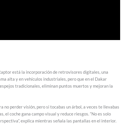
ptor está la incorporación de retrovisores digitales, una
ma alta y en vehículos industriales, pero que en el Dakar
 espejos tradicionales, eliminan puntos muertos y mejoran la
a no perder visión, pero si tocabas un árbol, a veces te llevabas
s, el coche gana campo visual y reduce riesgos. “No es solo
rspectiva”, explica mientras señala las pantallas en el interior.