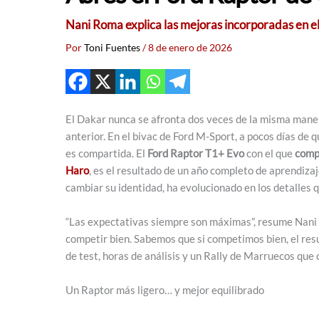
Nani Roma explica las mejoras incorporadas en el 
Por
Toni Fuentes
/
8 de enero de 2026
El Dakar nunca se afronta dos veces de la misma manera
anterior. En el bivac de Ford M-Sport, a pocos días de 
es compartida. El
Ford Raptor T1+ Evo
con el que
compe
Haro
, es el resultado de un año completo de aprendiza
cambiar su identidad, ha evolucionado en los detalles
“Las expectativas siempre son máximas”, resume Nani 
competir bien. Sabemos que si competimos bien, el resu
de test, horas de análisis y un Rally de Marruecos que 
Un Raptor más ligero… y mejor equilibrado