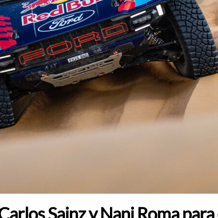
 Carlos Sainz y Nani Roma para