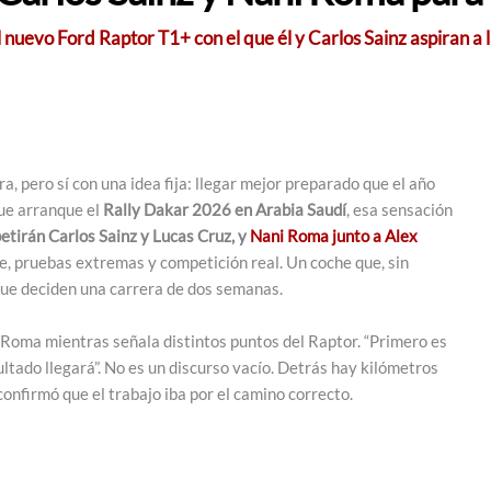
nuevo Ford Raptor T1+ con el que él y Carlos Sainz aspiran a l
, pero sí con una idea fija: llegar mejor preparado que el año
que arranque el
Rally Dakar 2026 en Arabia Saudí
, esa sensación
tirán Carlos Sainz y Lucas Cruz, y
Nani Roma junto a Alex
je, pruebas extremas y competición real. Un coche que, sin
 que deciden una carrera de dos semanas.
Roma mientras señala distintos puntos del Raptor. “Primero es
ltado llegará”. No es un discurso vacío. Detrás hay kilómetros
confirmó que el trabajo iba por el camino correcto.