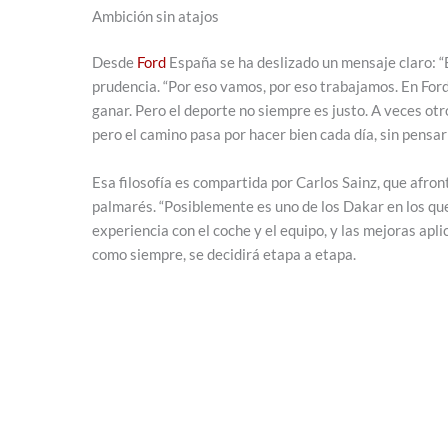
Ambición sin atajos
Desde
Ford
España se ha deslizado un mensaje claro: “
prudencia. “Por eso vamos, por eso trabajamos. En For
ganar. Pero el deporte no siempre es justo. A veces otro 
pero el camino pasa por hacer bien cada día, sin pensar
Esa filosofía es compartida por Carlos Sainz, que afron
palmarés. “Posiblemente es uno de los Dakar en los qu
experiencia con el coche y el equipo, y las mejoras apl
como siempre, se decidirá etapa a etapa.