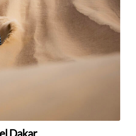
 el Dakar