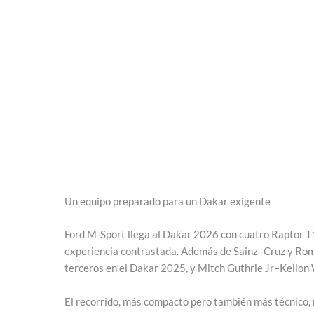
Un equipo preparado para un Dakar exigente
Ford M-Sport llega al Dakar 2026 con cuatro Raptor T1
experiencia contrastada. Además de Sainz–Cruz y Rom
terceros en el Dakar 2025, y Mitch Guthrie Jr–Kellon 
El recorrido, más compacto pero también más técnico, 