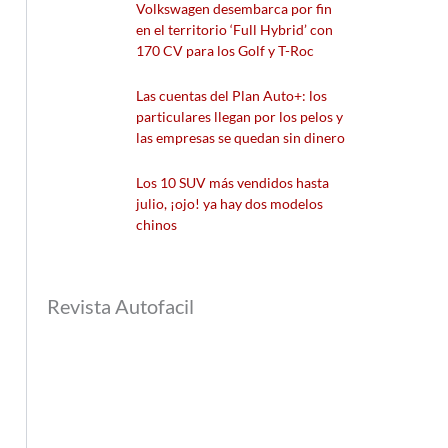
Volkswagen desembarca por fin
en el territorio ‘Full Hybrid’ con
170 CV para los Golf y T-Roc
Las cuentas del Plan Auto+: los
particulares llegan por los pelos y
las empresas se quedan sin dinero
Los 10 SUV más vendidos hasta
julio, ¡ojo! ya hay dos modelos
chinos
Revista Autofacil