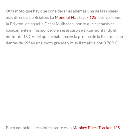
Otra moto que hay que considerar es además una de las rivales
más directas de Brixton. La
Mondial Flat Track 125
: deriva, como
la Brixton, de aquella Derbi Mulhacen, por lo que el chasis es
básicamente el mismo, pero en este caso se sigue montando el
motor de 15 CV del que te hablaba en la prueba de la Brixton, con
llantas de 19″ en una moto grande y muy llamativa por 3.789 €.
Poco conocida pero interesante es la
Monkey Bikes Tracker 125
.