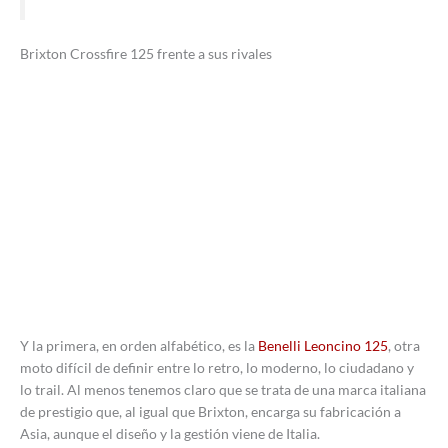
Brixton Crossfire 125 frente a sus rivales
Y la primera, en orden alfabético, es la
Benelli Leoncino 125
, otra
moto difícil de definir entre lo retro, lo moderno, lo ciudadano y
lo trail. Al menos tenemos claro que se trata de una marca italiana
de prestigio que, al igual que Brixton, encarga su fabricación a
Asia, aunque el diseño y la gestión viene de Italia.