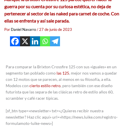
guerra por su cuenta por su curiosa estética, no deja de
pertenecer al sector de las naked para carnet de coche. Con
ellas se enfrenta y así sale parada.
Por
Daniel Navarro
/
27 de junio de 2023
Para comparar la Brixton Crossfire 125 con sus «iguales» en un
segmento tan poblado como
las 125
, mejor nos vamos a quedar
con 12 motos que se parecen, al menos en su filosofía, a ella.
Modelos con
cierto estilo retro
, pero también con ese diseño
futurista que las separa de las clásicas retro de estilo años 60,
scrambler y café racer típicas.
[sf_btn type=»newsletter» txt=»¿Quieres recibir nuestra
newsletter? Haz clic aquí» url=»https://news.luike.com/registro-
formulamoto-luike-news»]