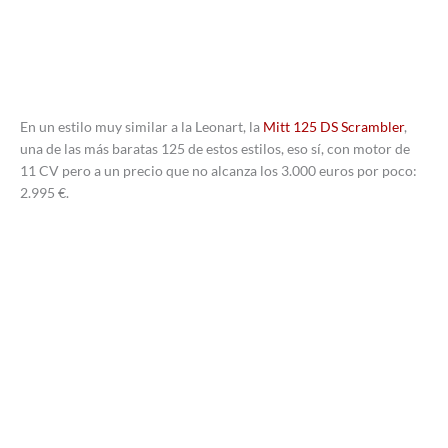
En un estilo muy similar a la Leonart, la
Mitt 125 DS Scrambler
,
una de las más baratas 125 de estos estilos, eso sí, con motor de
11 CV pero a un precio que no alcanza los 3.000 euros por poco:
2.995 €.