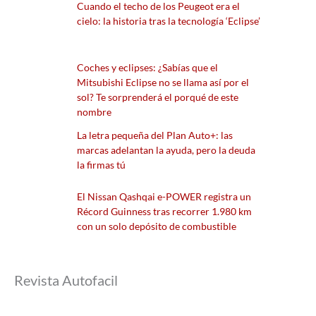
Cuando el techo de los Peugeot era el
cielo: la historia tras la tecnología ‘Eclipse’
Coches y eclipses: ¿Sabías que el
Mitsubishi Eclipse no se llama así por el
sol? Te sorprenderá el porqué de este
nombre
La letra pequeña del Plan Auto+: las
marcas adelantan la ayuda, pero la deuda
la firmas tú
El Nissan Qashqai e-POWER registra un
Récord Guinness tras recorrer 1.980 km
con un solo depósito de combustible
Revista Autofacil