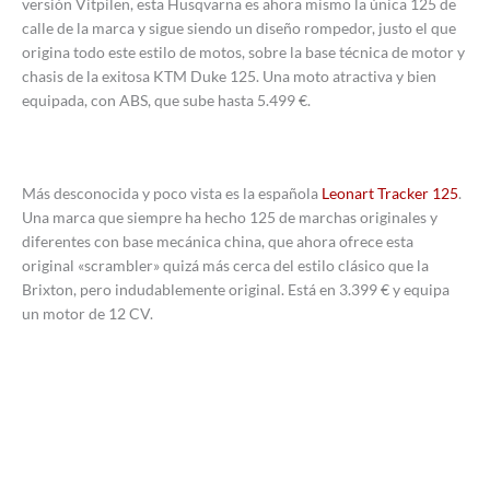
versión Vitpilen, esta Husqvarna es ahora mismo la única 125 de
calle de la marca y sigue siendo un diseño rompedor, justo el que
origina todo este estilo de motos, sobre la base técnica de motor y
chasis de la exitosa KTM Duke 125. Una moto atractiva y bien
equipada, con ABS, que sube hasta 5.499 €.
Más desconocida y poco vista es la española
Leonart Tracker 125
.
Una marca que siempre ha hecho 125 de marchas originales y
diferentes con base mecánica china, que ahora ofrece esta
original «scrambler» quizá más cerca del estilo clásico que la
Brixton, pero indudablemente original. Está en 3.399 € y equipa
un motor de 12 CV.