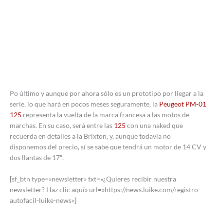
Po último y aunque por ahora sólo es un prototipo por llegar a la
serie, lo que hará en pocos meses seguramente, la
Peugeot PM-01
125
representa la vuelta de la marca francesa a las motos de
marchas. En su caso, será entre las
125
con una naked que
recuerda en detalles a la Brixton, y, aunque todavía no
disponemos del precio, sí se sabe que tendrá un motor de 14 CV y
dos llantas de 17″.
[sf_btn type=»newsletter» txt=»¿Quieres recibir nuestra
newsletter? Haz clic aquí» url=»https://news.luike.com/registro-
autofacil-luike-news»]