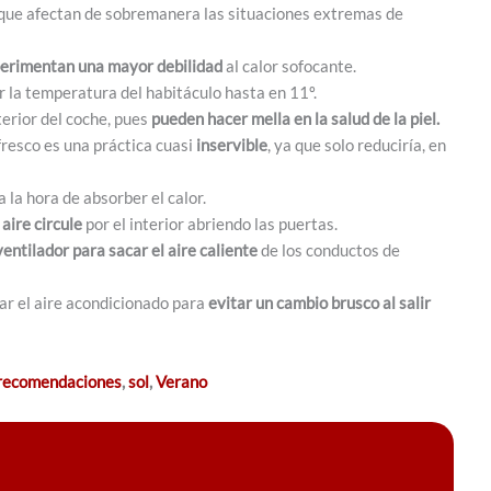
s que afectan de sobremanera las situaciones extremas de
erimentan una mayor debilidad
al calor sofocante.
 la temperatura del habitáculo hasta en 11º.
erior del coche, pues
pueden hacer mella en la salud de la piel.
fresco es una práctica cuasi
inservible
, ya que solo reduciría, en
a la hora de absorber el calor.
aire circule
por el interior abriendo las puertas.
 ventilador para sacar el aire caliente
de los conductos de
ar el aire acondicionado para
evitar un cambio brusco al salir
recomendaciones
,
sol
,
Verano