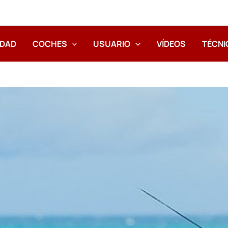
IDAD
COCHES
USUARIO
VÍDEOS
TÉCNI