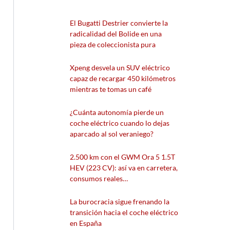
El Bugatti Destrier convierte la
radicalidad del Bolide en una
pieza de coleccionista pura
Xpeng desvela un SUV eléctrico
capaz de recargar 450 kilómetros
mientras te tomas un café
¿Cuánta autonomía pierde un
coche eléctrico cuando lo dejas
aparcado al sol veraniego?
2.500 km con el GWM Ora 5 1.5T
HEV (223 CV): así va en carretera,
consumos reales…
La burocracia sigue frenando la
transición hacia el coche eléctrico
en España