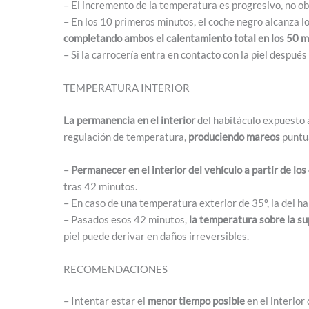
– El incremento de la temperatura es progresivo, no o
– En los 10 primeros minutos, el coche negro alcanza lo
completando ambos el calentamiento total en los 50 m
– Si la carrocería entra en contacto con la piel después
TEMPERATURA INTERIOR
La permanencia en el interior
del habitáculo expuesto a
regulación de temperatura,
produciendo mareos
puntua
–
Permanecer en el interior del vehículo a partir de lo
tras 42 minutos.
– En caso de una temperatura exterior de 35º, la del ha
– Pasados esos 42 minutos,
la temperatura sobre la sup
piel puede derivar en daños irreversibles.
RECOMENDACIONES
– Intentar estar el
menor tiempo posible
en el interior