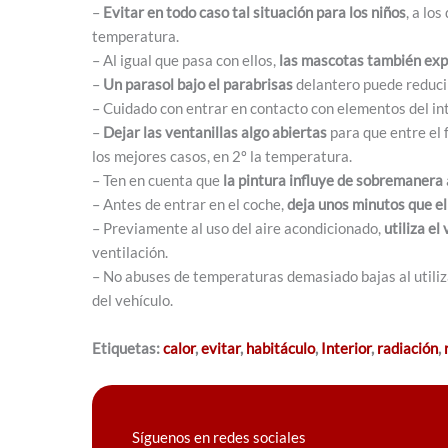
–
Evitar en todo caso tal situación para los niños
, a lo
temperatura.
– Al igual que pasa con ellos,
las mascotas también exp
–
Un parasol bajo el parabrisas
delantero puede reducir
– Cuidado con entrar en contacto con elementos del int
–
Dejar las ventanillas algo abiertas
para que entre el 
los mejores casos, en 2º la temperatura.
– Ten en cuenta que
la pintura influye de sobremanera
– Antes de entrar en el coche,
deja unos minutos que el 
– Previamente al uso del aire acondicionado,
utiliza el
ventilación.
– No abuses de temperaturas demasiado bajas al utiliz
del vehículo.
Etiquetas:
calor
,
evitar
,
habitáculo
,
Interior
,
radiación
,
Síguenos en redes sociales