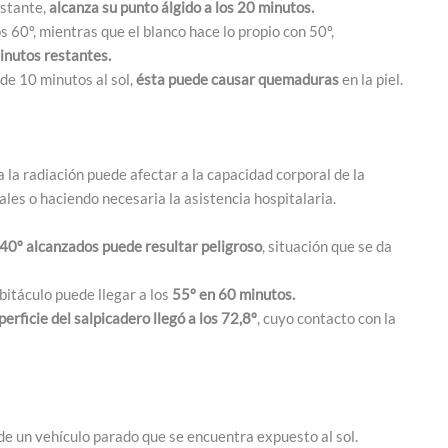
bstante,
alcanza su punto álgido a los 20 minutos.
s 60º, mientras que el blanco hace lo propio con 50º,
inutos restantes.
 de 10 minutos al sol,
ésta puede causar quemaduras
en la piel.
 la radiación puede afectar a la capacidad corporal de la
les o haciendo necesaria la asistencia hospitalaria.
s 40º alcanzados puede resultar peligroso
, situación que se da
bitáculo puede llegar a los
55º en 60 minutos.
erficie del salpicadero llegó a los 72,8º
, cuyo contacto con la
 de un vehículo parado que se encuentra expuesto al sol.