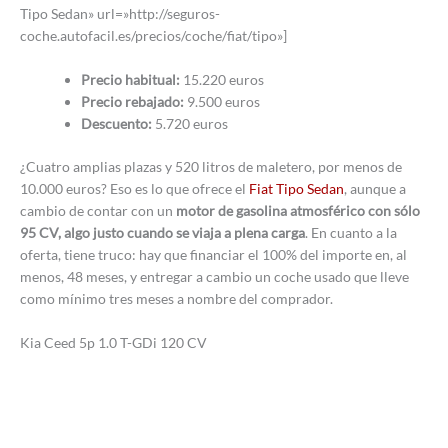
Tipo Sedan» url=»http://seguros-
coche.autofacil.es/precios/coche/fiat/tipo»]
Precio habitual:
15.220 euros
Precio rebajado:
9.500 euros
Descuento:
5.720 euros
¿Cuatro amplias plazas y 520 litros de maletero, por menos de
10.000 euros? Eso es lo que ofrece el
Fiat Tipo Sedan
, aunque a
cambio de contar con un
motor de gasolina atmosférico con sólo
95 CV, algo justo cuando se viaja a plena carga
. En cuanto a la
oferta, tiene truco: hay que financiar el 100% del importe en, al
menos, 48 meses, y entregar a cambio un coche usado que lleve
como mínimo tres meses a nombre del comprador.
Kia Ceed 5p 1.0 T-GDi 120 CV