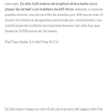
mercado.
En sólo 4,60 metros de longitud ofrece hasta cinco
plazas ‘de verdad’ y un maletero de 645 litros
; además, si quieres
puedes montar una tercera fila de asientos por 600 euros más. El
motor tricilíndrico de gasolina sorprende por rendimiento y las
condiciones de la oferta son bastante buenas: tan sólo hay que
financiar 8.000 euros en 36 meses.
Fiat Tipo Sedán 1.4 16V Pop 95 CV
[sf_btn type=»seguros» txt=»Calcula el precio del seguro del Fiat