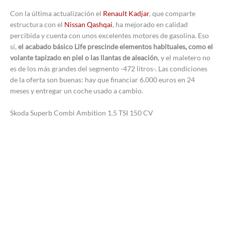
Con la última actualización el
Renault Kadjar
, que comparte
estructura con el
Nissan Qashqai
, ha mejorado en calidad
percibida y cuenta con unos excelentes motores de gasolina. Eso
sí,
el acabado básico Life prescinde elementos habituales, como el
volante tapizado en piel o las llantas de aleación
, y el maletero no
es de los más grandes del segmento -472 litros-. Las condiciones
de la oferta son buenas: hay que financiar 6.000 euros en 24
meses y entregar un coche usado a cambio.
Skoda Superb Combi Ambition 1.5 TSI 150 CV