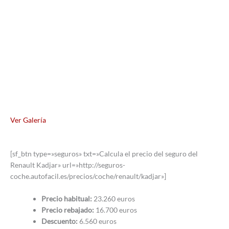
Ver Galería
[sf_btn type=»seguros» txt=»Calcula el precio del seguro del
Renault Kadjar» url=»http://seguros-
coche.autofacil.es/precios/coche/renault/kadjar»]
Precio habitual:
23.260 euros
Precio rebajado:
16.700 euros
Descuento:
6.560 euros