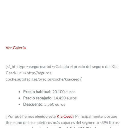
Ver Galería
[sf_btn type=»seguros» txt=»Calcula el precio del seguro del Kia
Ceed» url=»http://seguros-
coche.autofacil.es/precios/coche/kia/ceed»]
Precio habitual:
20.100 euros
Precio rebajado:
14.450 euros
Descuento:
5.560 euros
¿Por qué hemos elegido este
Kia Ceed
? Principalmente, porque
tiene uno de los maleteros más capaces del segmento -395 litros-