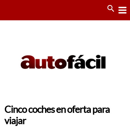
Ir
Busca
al
contenido
Cinco coches en oferta para
viajar