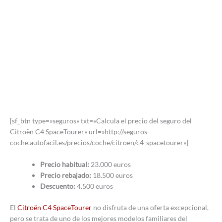
[sf_btn type=»seguros» txt=»Calcula el precio del seguro del
Citroën C4 SpaceTourer» url=»http://seguros-
coche.autofacil.es/precios/coche/citroen/c4-spacetourer»]
Precio habitual:
23.000 euros
Precio rebajado:
18.500 euros
Descuento:
4.500 euros
El
Citroën C4 SpaceTourer
no disfruta de una oferta excepcional,
pero se trata de uno de los mejores modelos familiares del