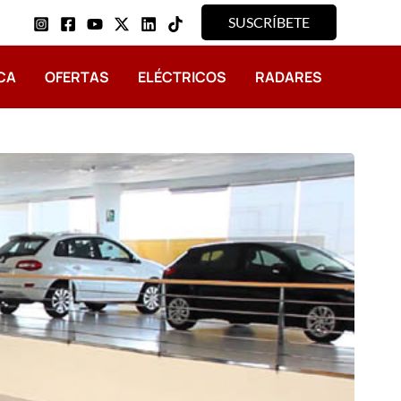
SUSCRÍBETE
CA
OFERTAS
ELÉCTRICOS
RADARES