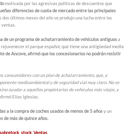
ado
motivada por las agresivas políticas de descuentos que
eñas diferencias de cuota de mercado entre las principales
s dos últimos meses del año se produjo una lucha entre las
 ventas.
a de un programa de achatarramiento de vehículos antiguos
a
 rejuvenecer el parque español, que tiene una antigüedad media
nte de Ancove, afirmó que los concesionarios no podrán resistir
os consumidores con un plan de achatarramiento, que, a
omponente medioambiental y de seguridad vial muy claro. No se
sino ayudar a aquellos propietarios de vehículos más viejos, y
 afirmó Elías Iglesias.
as a la compra de coches usados de menos de 5 años
y un
es de más de quince años.
sobretock
,
stock
,
Ventas