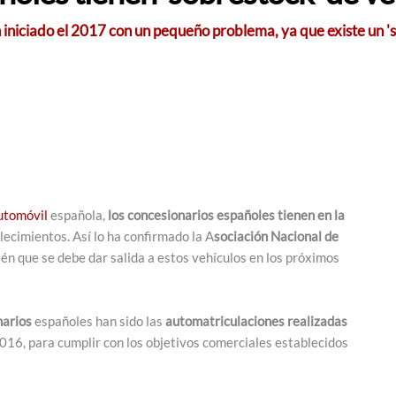
 iniciado el 2017 con un pequeño problema, ya que existe un 
automóvil
española,
los concesionarios españoles tienen en la
lecimientos. Así lo ha confirmado la A
sociación Nacional de
ién que se debe dar salida a estos vehículos en los próximos
narios
españoles han sido las
automatriculaciones realizadas
 2016, para cumplir con los objetivos comerciales establecidos