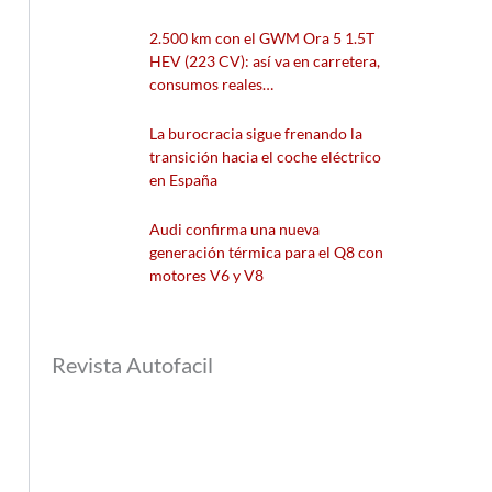
2.500 km con el GWM Ora 5 1.5T
HEV (223 CV): así va en carretera,
consumos reales…
La burocracia sigue frenando la
transición hacia el coche eléctrico
en España
Audi confirma una nueva
generación térmica para el Q8 con
motores V6 y V8
Revista Autofacil