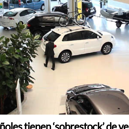
ñoles tienen ‘sobrestock’ de ve