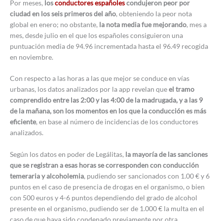
Por meses,
los
conductores españoles
condujeron peor por
ciudad en los seis primeros del año
, obteniendo la peor nota
global en enero; no obstante,
la nota media fue mejorando
, mes a
mes, desde julio en el que los españoles consiguieron una
puntuación media de 94.96 incrementada hasta el 96.49 recogida
en noviembre.
Con respecto a las horas a las que mejor se conduce en vías
urbanas, los datos analizados por la app revelan que
el tramo
comprendido entre las 2:00 y las 4:00 de la madrugada, y a las 9
de la mañana, son los momentos en los que la conducción es más
eficiente
, en base al número de incidencias de los conductores
analizados.
Según los datos en poder de Legálitas,
la mayoría de las sanciones
que se registran a esas horas se corresponden con conducción
temeraria y alcoholemia
, pudiendo ser sancionados con 1.00 € y 6
puntos en el caso de presencia de drogas en el organismo, o bien
con 500 euros y 4-6 puntos dependiendo del grado de alcohol
presente en el organismo, pudiendo ser de 1.000 € la multa en el
caso de que haya sido condenado previamente por otra