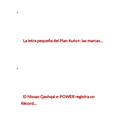
La letra pequeña del Plan Auto+: las marcas…
El Nissan Qashqai e-POWER registra un
Récord…