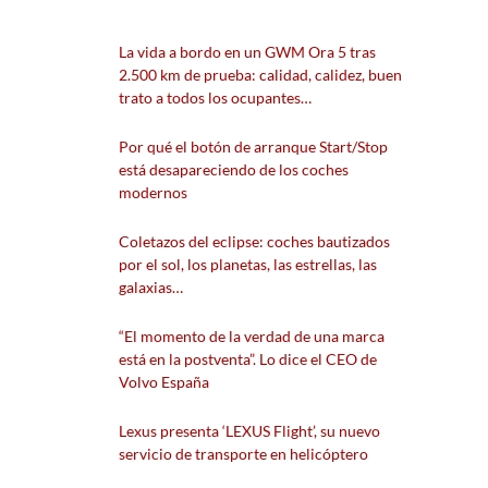
La vida a bordo en un GWM Ora 5 tras
2.500 km de prueba: calidad, calidez, buen
trato a todos los ocupantes…
Por qué el botón de arranque Start/Stop
está desapareciendo de los coches
modernos
Coletazos del eclipse: coches bautizados
por el sol, los planetas, las estrellas, las
galaxias…
“El momento de la verdad de una marca
está en la postventa”. Lo dice el CEO de
Volvo España
Lexus presenta ‘LEXUS Flight’, su nuevo
servicio de transporte en helicóptero