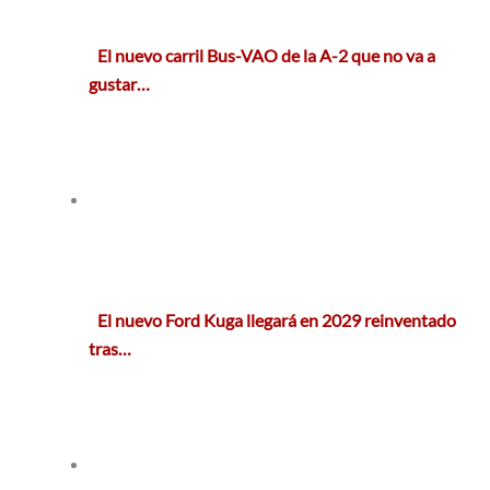
El nuevo carril Bus-VAO de la A-2 que no va a
gustar…
El nuevo Ford Kuga llegará en 2029 reinventado
tras…