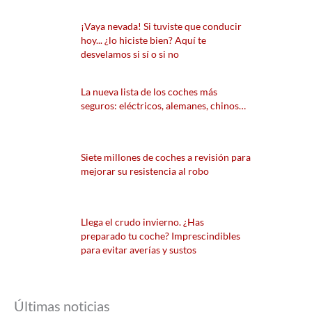
¡Vaya nevada! Si tuviste que conducir
hoy... ¿lo hiciste bien? Aquí te
desvelamos si sí o si no
La nueva lista de los coches más
seguros: eléctricos, alemanes, chinos…
Siete millones de coches a revisión para
mejorar su resistencia al robo
Llega el crudo invierno. ¿Has
preparado tu coche? Imprescindibles
para evitar averías y sustos
Últimas noticias