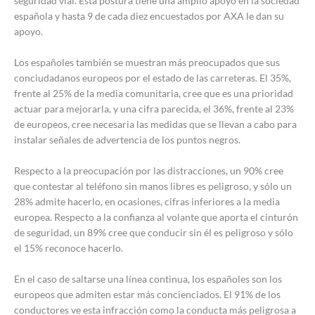
seguridad vial. Esta postura tiene una amplio apoyo en la sociedad
española y hasta 9 de cada diez encuestados por AXA le dan su
apoyo.
Los españoles también se muestran más preocupados que sus
conciudadanos europeos por el estado de las carreteras. El 35%,
frente al 25% de la media comunitaria, cree que es una prioridad
actuar para mejorarla, y una cifra parecida, el 36%, frente al 23%
de europeos, cree necesaria las medidas que se llevan a cabo para
instalar señales de advertencia de los puntos negros.
Respecto a la preocupación por las distracciones, un 90% cree
que contestar al teléfono sin manos libres es peligroso, y sólo un
28% admite hacerlo, en ocasiones, cifras inferiores a la media
europea. Respecto a la confianza al volante que aporta el cinturón
de seguridad, un 89% cree que conducir sin él es peligroso y sólo
el 15% reconoce hacerlo.
En el caso de saltarse una línea continua, los españoles son los
europeos que admiten estar más concienciados. El 91% de los
conductores ve esta infracción como la conducta más peligrosa a