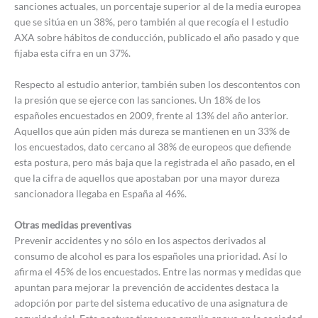
sanciones actuales, un porcentaje superior al de la media europea
que se sitúa en un 38%, pero también al que recogía el I estudio
AXA sobre hábitos de conducción, publicado el año pasado y que
fijaba esta cifra en un 37%.
Respecto al estudio anterior, también suben los descontentos con
la presión que se ejerce con las sanciones. Un 18% de los
españoles encuestados en 2009, frente al 13% del año anterior.
Aquellos que aún piden más dureza se mantienen en un 33% de
los encuestados, dato cercano al 38% de europeos que defiende
esta postura, pero más baja que la registrada el año pasado, en el
que la cifra de aquellos que apostaban por una mayor dureza
sancionadora llegaba en España al 46%.
Otras medidas preventivas
Prevenir accidentes y no sólo en los aspectos derivados al
consumo de alcohol es para los españoles una prioridad. Así lo
afirma el 45% de los encuestados. Entre las normas y medidas que
apuntan para mejorar la prevención de accidentes destaca la
adopción por parte del sistema educativo de una asignatura de