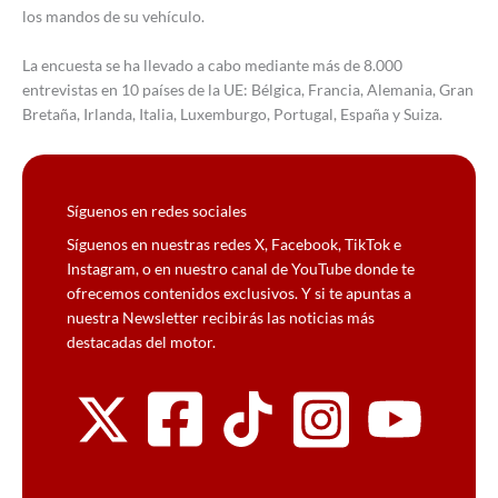
los mandos de su vehículo.
La encuesta se ha llevado a cabo mediante más de 8.000
entrevistas en 10 países de la UE: Bélgica, Francia, Alemania, Gran
Bretaña, Irlanda, Italia, Luxemburgo, Portugal, España y Suiza.
Síguenos en redes sociales
Síguenos en nuestras redes X, Facebook, TikTok e
Instagram, o en nuestro canal de YouTube donde te
ofrecemos contenidos exclusivos. Y si te apuntas a
nuestra Newsletter recibirás las noticias más
destacadas del motor.