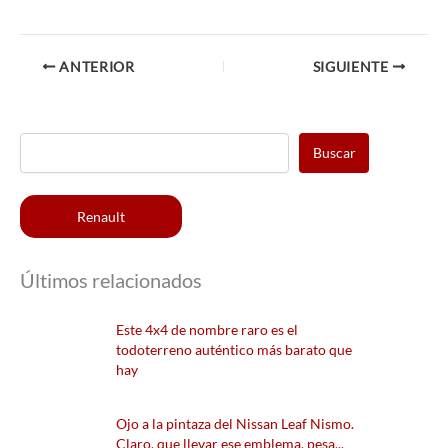
ANTERIOR
SIGUIENTE
Buscar
Renault
Últimos relacionados
Este 4x4 de nombre raro es el
todoterreno auténtico más barato que
hay
Ojo a la pintaza del Nissan Leaf Nismo.
Claro, que llevar ese emblema, pesa...