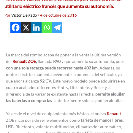
utilitario eléctrico francés que aumenta su autonomía.
Por
Victor Delgado
/
4 de octubre de 2016
La marca del rombo acaba de poner a la venta la última versión
del
Renault ZOE
,
llamada
R90
y que aumenta su autonomía, pues
con una sola recarga puede recorrer hasta 403 km.
Además, su
motor eléctrico aumenta levemente la potencia del vehículo, ya
que ahora alcanza
92 CV.
Este nuevo modelo puede adquirirse en
cuatro acabados diferentes -Entry, Life, Intens y Bose- y, a
diferencia de la variante existente hasta la fecha,
permite alquilar
las baterías o comprarlas
-anteriormente solo se podían alquilar-.
Ya desde el nivel de equipamiento más básico, el nuevo
Renault
ZOE incorpora de serie elementos como
tarjeta de manos libres,
USB, Bluetooth, volante multifunción, climatizador automático,