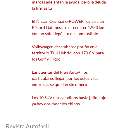
marcas adelantan la ayuda, pero la deuda
la firmas tú
El Nissan Qashqai e-POWER registra un
Récord Guinness tras recorrer 1.980 km
con un solo depósito de combustible
Volkswagen desembarca por fin en el
territorio ‘Full Hybrid’ con 170 CV para
los Golf y T-Roc
Las cuentas del Plan Auto+: los
particulares llegan por los pelos y las
empresas se quedan sin dinero
Los 10 SUV más vendidos hasta julio, ¡ojo!
ya hay dos modelos chinos
Revista Autofacil