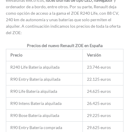
elevalunas eléctricos,
luces diurnas de tipo LED, navegador
y
ordenador de a bordo, entre otros. Por su parte, Renault deja
como opción de acceso a la gama el ZOE R240 Life, con 88 CV,
240 km de autonomía y unas baterías que solo permiten el
alquiler. A continuación indicamos los precios de toda la oferta
del ZOE:
Precios del nuevo Renault ZOE en España
Precio
Versión
R240 Life Batería alquilada
23.746 euros
R90 Entry Batería alquilada
22.125 euros
R90 Life Batería alquilada
24.625 euros
R90 Intens Batería alquilada
26.425 euros
R90 Bose Batería alquilada
29.225 euros
R90 Entry Batería comprada
29.625 euros