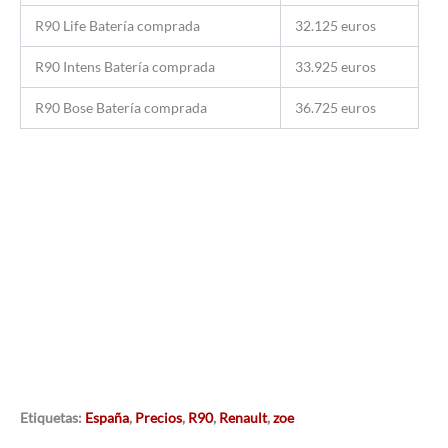
R90 Life Batería comprada
32.125 euros
R90 Intens Batería comprada
33.925 euros
R90 Bose Batería comprada
36.725 euros
Etiquetas:
España
,
Precios
,
R90
,
Renault
,
zoe