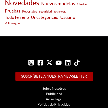
Novedades
Nuevos modelos
Ofertas
Pruebas
Reportajes
Seguridad
Tecnología
Usuario
TodoTerreno
Uncategorized
Volkswagen
SUSCRÍBETE A NUESTRA NEWSLETTER
Sobre Nosotros
Publicidad
Aviso Legal
Política de Privacidad