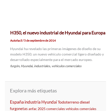
H350, el nuevo industrial de Hyundai para Europa
Autofacil
/
5 de septiembre de 2014
Hyundai ha revelado las primeras imágenes de diseño de su
modelo H350; un nuevo vehículo comercial ligero diseñado y
desarrollado especialmente para el mercado europeo.
,
,
,
furgón
Hyundai
industriales
vehiculos comerciales
Explora más etiquetas
España
industria
Hyundai
Todoterreno
diesel
furgonetas
anfac
2025
comerciales
vehiculos comerciales