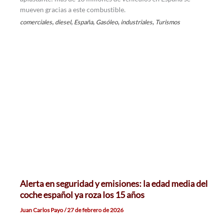
mueven gracias a este combustible.
,
,
,
,
,
comerciales
diesel
España
Gasóleo
industriales
Turismos
Alerta en seguridad y emisiones: la edad media del
coche español ya roza los 15 años
Juan Carlos Payo
/
27 de febrero de 2026