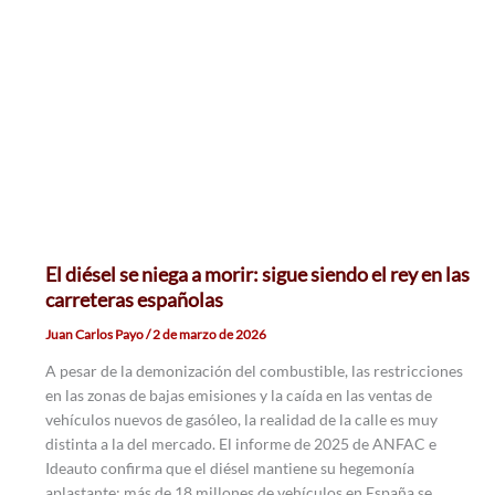
El diésel se niega a morir: sigue siendo el rey en las
carreteras españolas
Juan Carlos Payo
/
2 de marzo de 2026
A pesar de la demonización del combustible, las restricciones
en las zonas de bajas emisiones y la caída en las ventas de
vehículos nuevos de gasóleo, la realidad de la calle es muy
distinta a la del mercado. El informe de 2025 de ANFAC e
Ideauto confirma que el diésel mantiene su hegemonía
aplastante: más de 18 millones de vehículos en España se