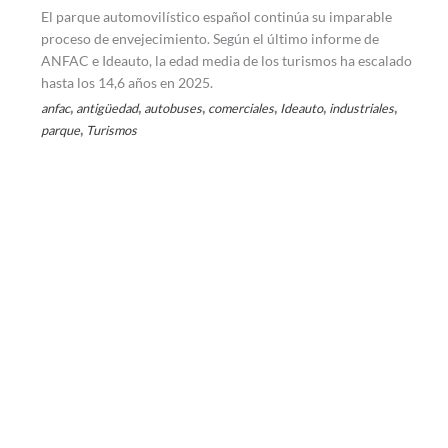
El parque automovilístico español continúa su imparable
proceso de envejecimiento. Según el último informe de
ANFAC e Ideauto, la edad media de los turismos ha escalado
hasta los 14,6 años en 2025.
,
,
,
,
,
,
anfac
antigüedad
autobuses
comerciales
Ideauto
industriales
,
parque
Turismos