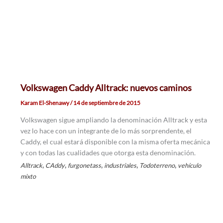
Volkswagen Caddy Alltrack: nuevos caminos
Karam El-Shenawy
/
14 de septiembre de 2015
Volkswagen sigue ampliando la denominación Alltrack y esta
vez lo hace con un integrante de lo más sorprendente, el
Caddy, el cual estará disponible con la misma oferta mecánica
y con todas las cualidades que otorga esta denominación.
,
,
,
,
,
Alltrack
CAddy
furgonetass
industriales
Todoterreno
vehículo
mixto