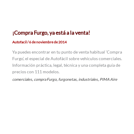
¡Compra Furgo, ya está a la venta!
Autofacil
/
6 de noviembre de 2014
Ya puedes encontrar en tu punto de venta habitual ‘Compra
Furgo’, el especial de Autofácil sobre vehículos comerciales.
Información práctica, legal, técnica y una completa guía de
precios con 111 modelos.
,
,
,
,
comerciales
compra Furgo
furgonetas
industriales
PIMA Aire