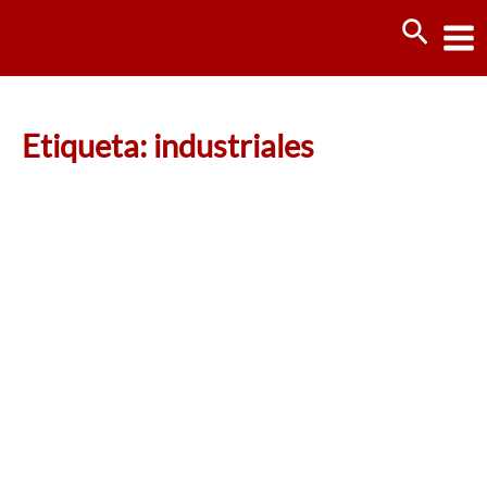
Ir
Busca
al
contenido
Etiqueta: industriales