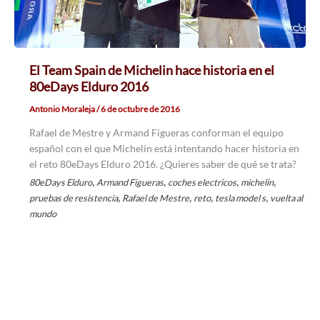
El Team Spain de Michelin hace historia en el
80eDays Elduro 2016
Antonio Moraleja
/
6 de octubre de 2016
Rafael de Mestre y Armand Figueras conforman el equipo
español con el que Michelín está intentando hacer historia en
el reto 80eDays Elduro 2016. ¿Quieres saber de qué se trata?
,
,
,
,
80eDays Elduro
Armand Figueras
coches electricos
michelin
,
,
,
,
pruebas de resistencia
Rafael de Mestre
reto
tesla model s
vuelta al
mundo