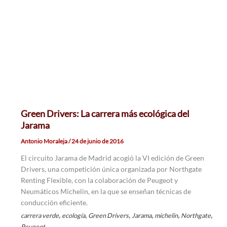
Green Drivers: La carrera más ecológica del
Jarama
Antonio Moraleja
/
24 de junio de 2016
El circuito Jarama de Madrid acogió la VI edición de Green
Drivers, una competición única organizada por Northgate
Renting Flexible, con la colaboración de Peugeot y
Neumáticos Michelin, en la que se enseñan técnicas de
conducción eficiente.
,
,
,
,
,
,
carrera verde
ecología
Green Drivers
Jarama
michelin
Northgate
Peugeot