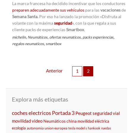
La marca francesa ha decidido incentivar que los conductores
preparen adecuadamente sus vehículos
para las
vacaciones
de
Semana Santa.
Por eso ha lanzado la promoción «Disfruta al
volante con la máxima
seguridad
«, con la que regala a sus
cliente packs de experiencias
Smartbox
.
,
,
,
,
michelin
Neumáticos
ofertas neumaticos
packs experiencias
,
regalos neumaticos
smartbox
Anterior
1
2
Explora más etiquetas
coches electricos
Portada 3
Peugeot
seguridad vial
movilidad
video
Neumáticos
china
movilidad eléctrica
ecología
autonomia
union europea
tesla model s
hankook
ruedas