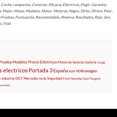
,
,
,
,
,
,
,
,
Coche
compactos
Conectar
Eficacia
Eléctricos
Elegir
Garantía
,
,
,
,
,
,
,
,
,
,
a
Mejor
Meses
Modelos
Motor
Motores
Negro
Ocho
Ofrece
Peor
,
,
,
,
,
,
,
,
Pruebas
Puntuación
Recomendable
Reserva
Resultados
Rojo
Son
,
s
Vida
Prueba
Modelos
Precio
Eléctricos
Motores
baterias
bateria
Carga
s electricos
Portada 3
España
suv
Volkswagen
s
industria
DGT
Mercedes
tesla
Seguridad
Ford
Hyundai
Seat
Peugeot
ovilidad