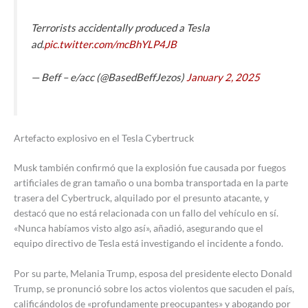
Terrorists accidentally produced a Tesla
ad.
pic.twitter.com/mcBhYLP4JB
— Beff – e/acc (@BasedBeffJezos)
January 2, 2025
Artefacto explosivo en el Tesla Cybertruck
Musk también confirmó que la explosión fue causada por fuegos
artificiales de gran tamaño o una bomba transportada en la parte
trasera del Cybertruck, alquilado por el presunto atacante, y
destacó que no está relacionada con un fallo del vehículo en sí.
«Nunca habíamos visto algo así», añadió, asegurando que el
equipo directivo de Tesla está investigando el incidente a fondo.
Por su parte, Melania Trump, esposa del presidente electo Donald
Trump, se pronunció sobre los actos violentos que sacuden el país,
calificándolos de «profundamente preocupantes» y abogando por