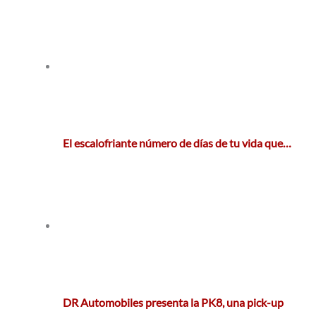
El escalofriante número de días de tu vida que…
DR Automobiles presenta la PK8, una pick-up