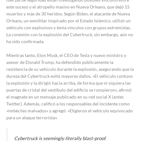
este suceso y el atropello masivo en Nueva Orleans, que dejó 15
muertos y más de 30 heridos. Según Biden, el atacante de Nueva
Orleans, un exmilitar inspirado por el Estado Islámico, utilizó un
vehículo con explosivos y tenía vínculos con grupos extremistas.
La conexión con la explosión del Cybertruck, sin embargo, aún no
ha sido confirmada.
Mientras tanto, Elon Musk, el CEO de Tesla y nuevo ministro y
asesor de Donald Trump, ha defendido públicamente la
resistencia de su vehículo durante la explosión, asegurando que la
dureza del Cybertruck evitó mayores daños. «El vehículo contuvo
la explosión y la dirigió hacia arriba, de forma que ni siquiera las
puertas de cristal del vestíbulo del edificio se rompieron», afirmó
el magnate en un mensaje publicado en su red social X (antes
Twitter). Además, calificó a los responsables del incidente como
«imbéciles malvados» y agregó: «Eligieron el vehículo equivocado
para un ataque terrorista».
Cybertruck is seemingly literally blast-proof.