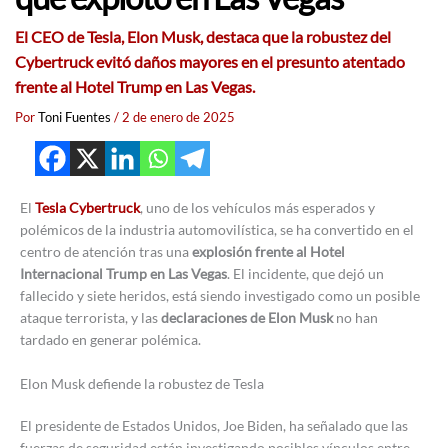
El CEO de Tesla, Elon Musk, destaca que la robustez del
Cybertruck evitó daños mayores en el presunto atentado
frente al Hotel Trump en Las Vegas.
Por
Toni Fuentes
/
2 de enero de 2025
El
Tesla Cybertruck
, uno de los vehículos más esperados y
polémicos de la industria automovilística, se ha convertido en el
centro de atención tras una
explosión frente al Hotel
Internacional Trump en Las Vegas
. El incidente, que dejó un
fallecido y siete heridos, está siendo investigado como un posible
ataque terrorista, y las
declaraciones de Elon Musk
no han
tardado en generar polémica.
Elon Musk defiende la robustez de Tesla
El presidente de Estados Unidos, Joe Biden, ha señalado que las
fuerzas de seguridad están investigando posibles vínculos entre