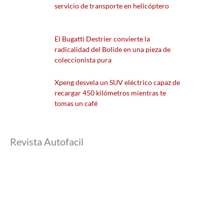
servicio de transporte en helicóptero
El Bugatti Destrier convierte la
radicalidad del Bolide en una pieza de
coleccionista pura
Xpeng desvela un SUV eléctrico capaz de
recargar 450 kilómetros mientras te
tomas un café
Revista Autofacil