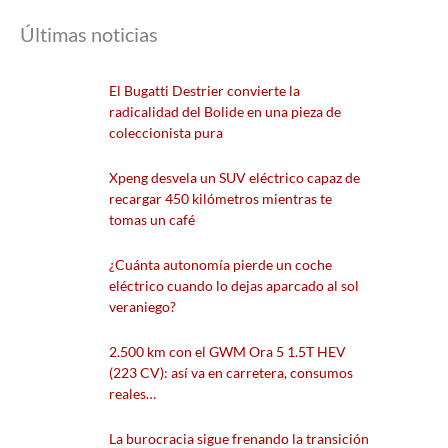
Últimas noticias
El Bugatti Destrier convierte la
radicalidad del Bolide en una pieza de
coleccionista pura
Xpeng desvela un SUV eléctrico capaz de
recargar 450 kilómetros mientras te
tomas un café
¿Cuánta autonomía pierde un coche
eléctrico cuando lo dejas aparcado al sol
veraniego?
2.500 km con el GWM Ora 5 1.5T HEV
(223 CV): así va en carretera, consumos
reales…
La burocracia sigue frenando la transición