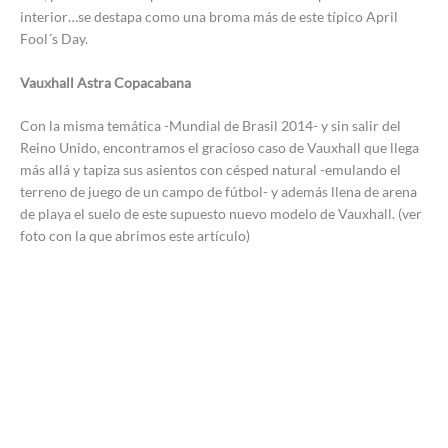
interior…se destapa como una broma más de este típico April
Fool´s Day.
Vauxhall Astra Copacabana
Con la misma temática -Mundial de Brasil 2014- y sin salir del
Reino Unido, encontramos el gracioso caso de Vauxhall que llega
más allá y tapiza sus asientos con césped natural -emulando el
terreno de juego de un campo de fútbol- y además llena de arena
de playa el suelo de este supuesto nuevo modelo de Vauxhall. (ver
foto con la que abrimos este artículo)