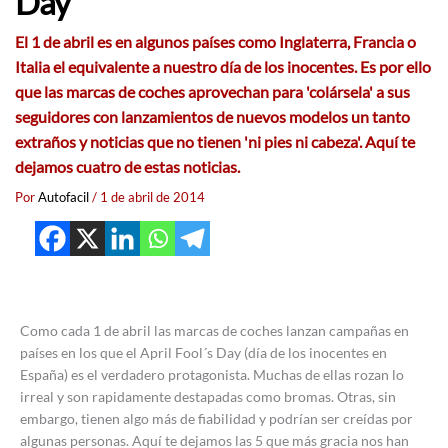
Day
El 1 de abril es en algunos países como Inglaterra, Francia o
Italia el equivalente a nuestro día de los inocentes. Es por ello
que las marcas de coches aprovechan para 'colársela' a sus
seguidores con lanzamientos de nuevos modelos un tanto
extraños y noticias que no tienen 'ni pies ni cabeza'. Aquí te
dejamos cuatro de estas noticias.
Por
Autofacil
/
1 de abril de 2014
Como cada 1 de abril las marcas de coches lanzan campañas en
países en los que el April Fool´s Day (día de los inocentes en
España) es el verdadero protagonista. Muchas de ellas rozan lo
irreal y son rapidamente destapadas como bromas. Otras, sin
embargo, tienen algo más de fiabilidad y podrían ser creídas por
algunas personas. Aquí te dejamos las 5 que más gracia nos han