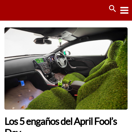
Ir
Busca
al
contenido
Los 5 engaños del April Fool’s