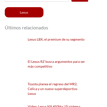
Lexus
Últimos relacionados
Lexus LBX, el premium de su segmento
El Lexus RZ busca argumentos para ser
más competitivo
Toyota planea el regreso del MR2,
Celica y un nuevo superdeportivo
Lexus
Vídeo: Lexus NX 450H+ | El sistema