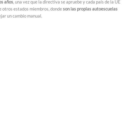
os años
, una vez que la directiva se apruebe y cada país de la UE
 de otros estados miembros, donde
son las propias autoescuelas
ejar un cambio manual.