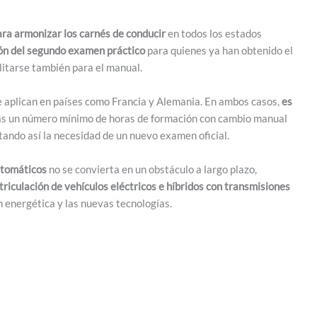
ara armonizar los carnés de conducir
en todos los estados
ión del segundo examen práctico
para quienes ya han obtenido el
itarse también para el manual.
 aplican en países como Francia y Alemania. En ambos casos,
es
ras un número mínimo de horas de formación con cambio manual
itando así la necesidad de un nuevo examen oficial.
utomáticos
no se convierta en un obstáculo a largo plazo,
triculación de vehículos eléctricos e híbridos con transmisiones
ión energética y las nuevas tecnologías.