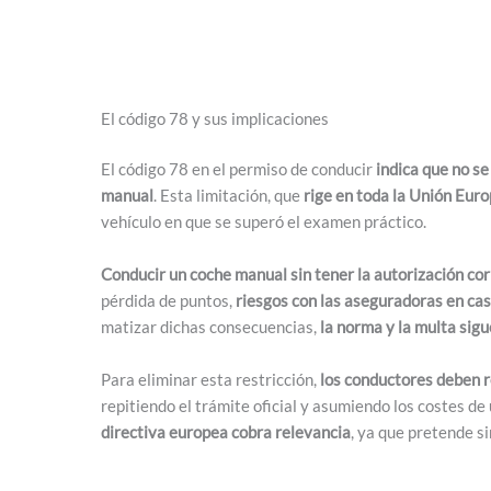
El código 78 y sus implicaciones
El código 78 en el permiso de conducir
indica que no se
manual
. Esta limitación, que
rige en toda la Unión Eur
vehículo en que se superó el examen práctico.
Conducir un coche manual sin tener la autorización co
pérdida de puntos,
riesgos con las aseguradoras en cas
matizar dichas consecuencias,
la norma y la multa sig
Para eliminar esta restricción,
los conductores deben r
repitiendo el trámite oficial y asumiendo los costes d
directiva europea cobra relevancia
, ya que pretende s