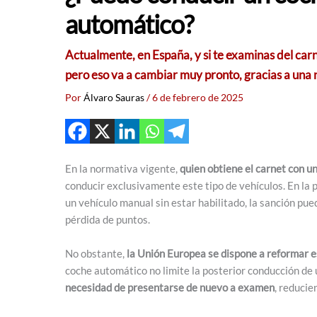
automático?
Actualmente, en España, y si te examinas del carn
pero eso va a cambiar muy pronto, gracias a una n
Por
Álvaro Sauras
/
6 de febrero de 2025
En la normativa vigente,
quien obtiene el carnet con u
conducir exclusivamente este tipo de vehículos. En la 
un vehículo manual sin estar habilitado, la sanción pue
pérdida de puntos.
No obstante,
la Unión Europea se dispone a reformar 
coche automático no limite la posterior conducción de u
necesidad de presentarse de nuevo a examen
, reducie