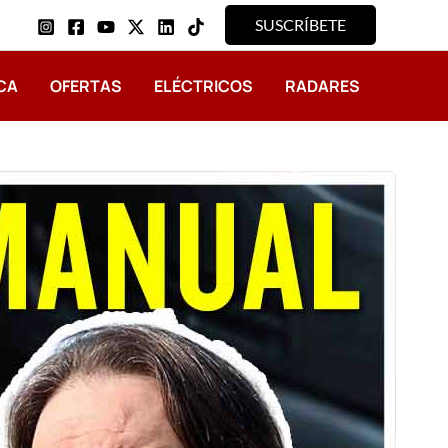
SUSCRÍBETE
CA
OFERTAS
ELÉCTRICOS
RADARES