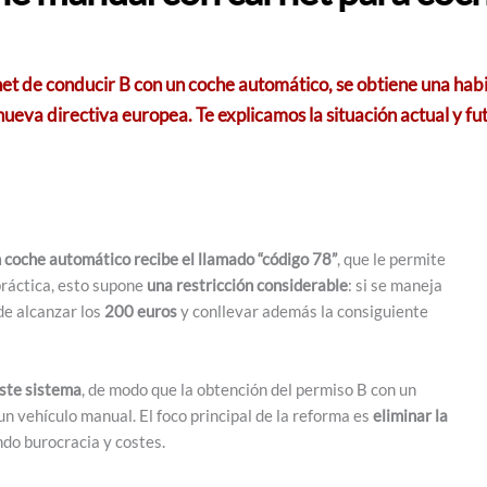
et de conducir B con un coche automático, se obtiene una habili
ueva directiva europea. Te explicamos la situación actual y fu
n coche automático recibe el llamado “código 78”
, que le permite
práctica, esto supone
una restricción considerable
: si se maneja
de alcanzar los
200 euros
y conllevar además la consiguiente
este sistema
, de modo que la obtención del permiso B con un
n vehículo manual. El foco principal de la reforma es
eliminar la
ndo burocracia y costes.