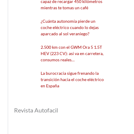
capaz de recargar 450 kilómetros
mientras te tomas un café
¿Cuánta autonomía pierde un
coche eléctrico cuando lo dejas
aparcado al sol veraniego?
2.500 km con el GWM Ora 5 1.5T
HEV (223 CV): así va en carretera,
consumos reales…
La burocracia sigue frenando la
transición hacia el coche eléctrico
en España
Revista Autofacil