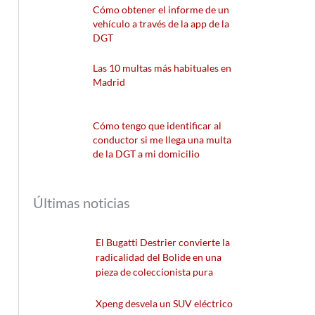
Cómo obtener el informe de un
vehículo a través de la app de la
DGT
Las 10 multas más habituales en
Madrid
Cómo tengo que identificar al
conductor si me llega una multa
de la DGT a mi domicilio
Últimas noticias
El Bugatti Destrier convierte la
radicalidad del Bolide en una
pieza de coleccionista pura
Xpeng desvela un SUV eléctrico