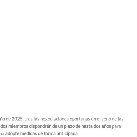
oño de 2025
, tras las negociaciones oportunas en el seno de las
ados miembros dispondrán de un plazo de hasta dos años
para
aña
adopte medidas de forma anticipada
.