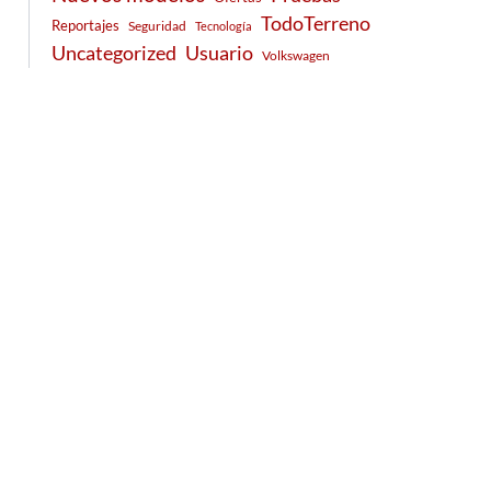
TodoTerreno
Reportajes
Seguridad
Tecnología
Usuario
Uncategorized
Volkswagen