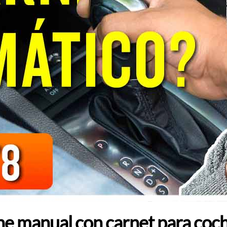
he manual con carnet para coc