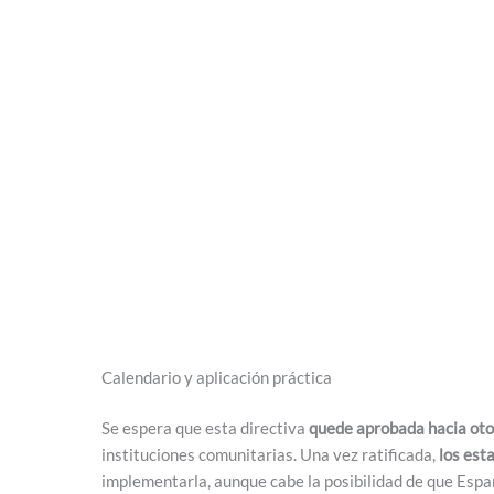
Calendario y aplicación práctica
Se espera que esta directiva
quede aprobada hacia ot
instituciones comunitarias. Una vez ratificada,
los est
implementarla, aunque cabe la posibilidad de que Esp