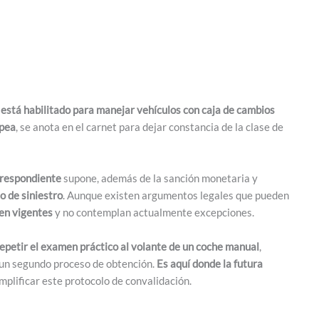
 está habilitado para manejar vehículos con caja de cambios
opea
, se anota en el carnet para dejar constancia de la clase de
rrespondiente
supone, además de la sanción monetaria y
o de siniestro
. Aunque existen argumentos legales que pueden
uen vigentes
y no contemplan actualmente excepciones.
epetir el examen práctico al volante de un coche manual
,
e un segundo proceso de obtención.
Es aquí donde la futura
implificar este protocolo de convalidación.