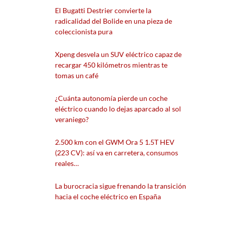
El Bugatti Destrier convierte la
radicalidad del Bolide en una pieza de
coleccionista pura
Xpeng desvela un SUV eléctrico capaz de
recargar 450 kilómetros mientras te
tomas un café
¿Cuánta autonomía pierde un coche
eléctrico cuando lo dejas aparcado al sol
veraniego?
2.500 km con el GWM Ora 5 1.5T HEV
(223 CV): así va en carretera, consumos
reales…
La burocracia sigue frenando la transición
hacia el coche eléctrico en España