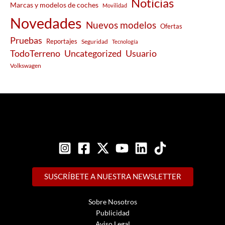
Noticias
Marcas y modelos de coches
Movilidad
Novedades
Nuevos modelos
Ofertas
Pruebas
Reportajes
Seguridad
Tecnología
Usuario
TodoTerreno
Uncategorized
Volkswagen
SUSCRÍBETE A NUESTRA NEWSLETTER
Sobre Nosotros
Publicidad
Aviso Legal