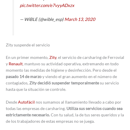
pic.twitter.com/e7vyyADxzx
— WiBLE (@wible_esp)
March 13, 2020
Zity suspende el servicio
En un primer momento,
Zity
, el servicio de carsharing de Ferrovial
y
Renault
, mantuvo su actividad operativa, extremando en todo
momento las medidas de higiene y desinfección. Pero desde el
pasado 14 de marzo
y viendo el gran aumento en el número de
contagiados,
Zity decidió suspender temporalmente
su servicio
hasta que la situación se controle.
Desde
Autofácil
nos sumamos al llamamiento llevado a cabo por
todas las empresas de carsharing.
Utiliza sus servicios cuando sea
estrictamente necesario.
Con tu salud, la de tus seres queridos y la
de los trabajadores de estas empresas no se juega.