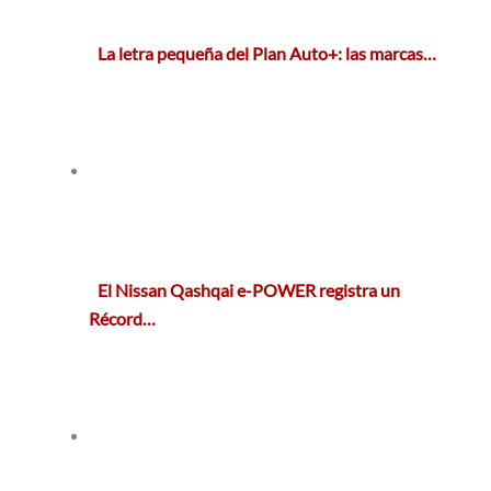
La letra pequeña del Plan Auto+: las marcas…
El Nissan Qashqai e-POWER registra un
Récord…