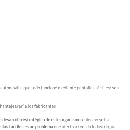
 automóvil a que todo funcione mediante pantallas táctiles: son
antajearán’ a los fabricantes
e desarrollo estratégico de este organismo
, quien no se ha
allas táctiles es un problema
que afecta a toda la industria, ya