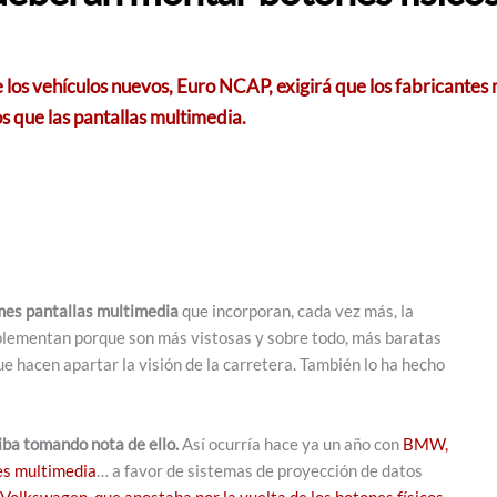
 los vehículos nuevos, Euro NCAP, exigirá que los fabricantes
os que las pantallas multimedia.
es pantallas multimedia
que incorporan, cada vez más, la
mplementan porque son más vistosas y sobre todo, más baratas
ue hacen apartar la visión de la carretera. También lo ha hecho
 iba tomando nota de ello.
Así ocurría hace ya un año con
BMW,
les multimedia
… a favor de sistemas de proyección de datos