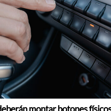
eberán montar botones físicos