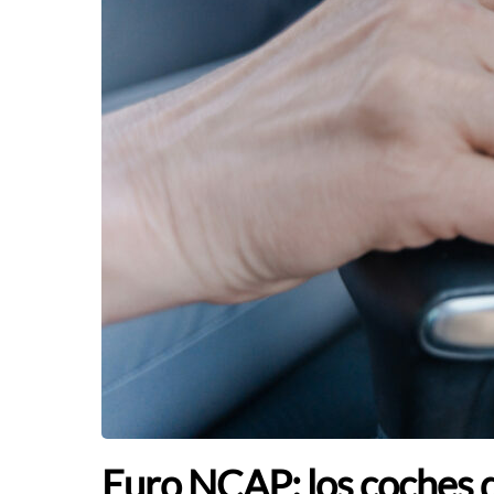
Euro NCAP: los coches d