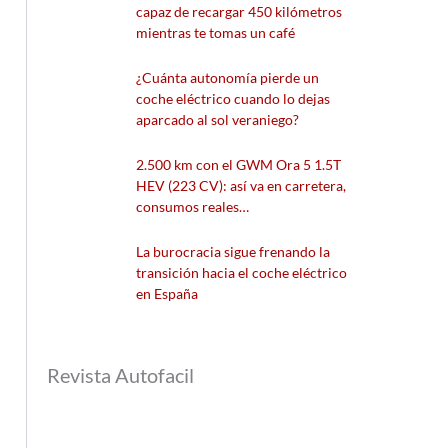
capaz de recargar 450 kilómetros
mientras te tomas un café
¿Cuánta autonomía pierde un
coche eléctrico cuando lo dejas
aparcado al sol veraniego?
2.500 km con el GWM Ora 5 1.5T
HEV (223 CV): así va en carretera,
consumos reales…
La burocracia sigue frenando la
transición hacia el coche eléctrico
en España
Revista Autofacil