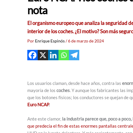
nota
El organismo europeo que analiza la seguridad de
interior de los coches. ¿El motivo? Son más segur
Por
Enrique Espinós
/
6 de marzo de 2024
Los usuarios claman, desde hace años, contra las
enorm
mayoría de los
coches
. Y aunque los fabricantes las i
que los botones físicos; los conductores se quejan de q
Euro NCAP
.
Ante este clamor,
la industria parece que, poco a poco,
que predecía el fin de estas enormes pantallas centra