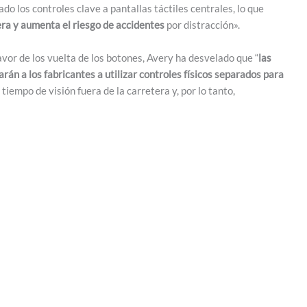
do los controles clave a pantallas táctiles centrales, lo que
tera y aumenta el riesgo de accidentes
por distracción».
avor de los vuelta de los botones, Avery ha desvelado que “
las
n a los fabricantes a utilizar controles físicos separados para
tiempo de visión fuera de la carretera y, por lo tanto,