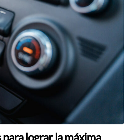
 para lograr la máxima