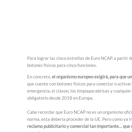
Para lograr las cinco estrellas de Euro NCAP, a partir
botones físicos para cinco funciones.
En concreto,
el organismo europeo exigirá, para que u
que cuente con botones físicos para conectar o activar c
emergencia, el cláxon, los limpiaparabrisas y cualquier
obligatorio desde 2018 en Europa.
Cabe recordar que Euro NCAP no es un organismo oficia
norma, esta debería proceder de la UE. Pero como ya 
reclamo publicitario y comercial tan importante… que s