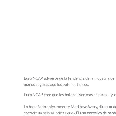
Euro NCAP advierte de la tendencia de la industria del
menos seguras que los botones físicos.
Euro NCAP cree que los botones son más seguros… y ‘ch
Lo ha señado abiertamente
Matthew Avery, director d
cortado un pelo al indicar que «
El uso excesivo de pant