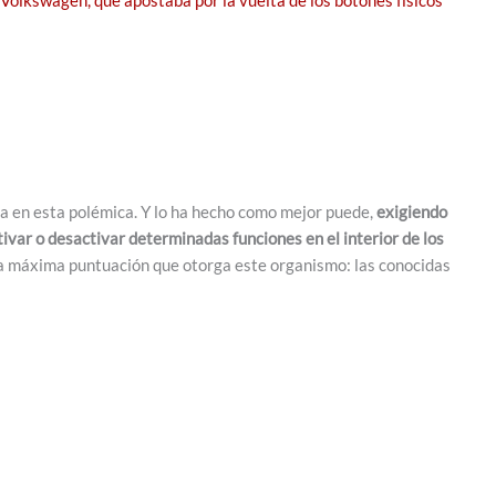
Volkswagen, que apostaba por la vuelta de los botones físicos
a en esta polémica. Y lo ha hecho como mejor puede,
exigiendo
ivar o desactivar determinadas funciones en el interior de los
ada máxima puntuación que otorga este organismo: las conocidas