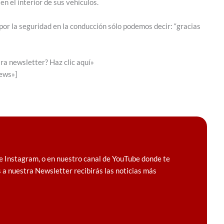
n el interior de sus vehículos.
por la seguridad en la conducción sólo podemos decir: “gracias
ra newsletter? Haz clic aquí»
news»]
e Instagram, o en nuestro canal de YouTube donde te
 a nuestra Newsletter recibirás las noticias más