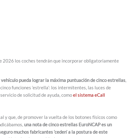
 de 2026 los coches tendrán que incorporar obligatoriamente
n vehículo pueda lograr la máxima puntuación de cinco
estrellas
,
inco funciones ‘estrella’: los intermitentes, las luces de
 servicio de solicitud de ayuda, como
el sistema eCall
l y que, de promover la vuelta de los botones físicos como
indicábamos,
una nota de cinco estrellas EuroNCAP es un
eguro muchos fabricantes ‘ceden’ a la postura de este