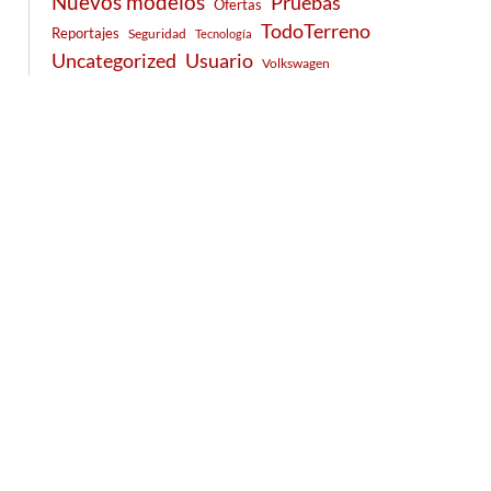
Nuevos modelos
Pruebas
Ofertas
TodoTerreno
Reportajes
Seguridad
Tecnología
Usuario
Uncategorized
Volkswagen