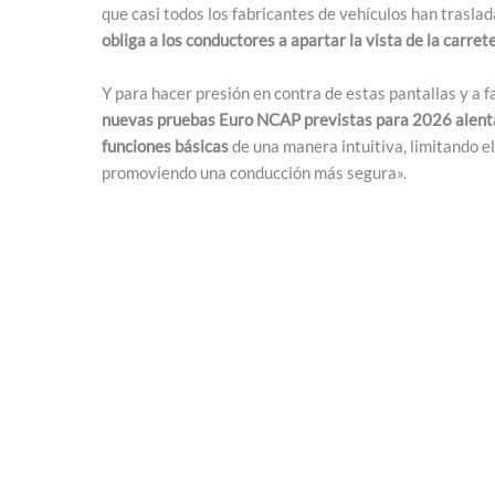
que casi todos los fabricantes de vehículos han traslada
obliga a los conductores a apartar la vista de la carre
Y para hacer presión en contra de estas pantallas y a f
nuevas pruebas Euro NCAP previstas para 2026 alentará
funciones básicas
de una manera intuitiva, limitando el 
promoviendo una conducción más segura».