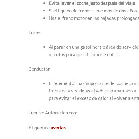
Evita lavar el coche justo después del viaje
:
Si el líquido de frenos tiene más de dos años,
Usa el freno motor en las bajadas prolongada
Turbo
Al parar en una gasolinera o área de servicio
minutos para que el turbo se enfríe.
Conductor
El “elemento” más importante del coche tambi
frecuencia y, si dejas el vehículo aparcado al 
para evitar el exceso de calor al volver a ent
Fuente: Autocasion.com
Etiquetas:
averias