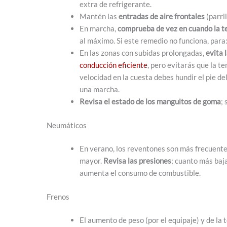
extra de refrigerante.
Mantén las
entradas de aire frontales
(parril
En marcha,
comprueba de vez en cuando la t
al máximo. Si este remedio no funciona, para:
En las zonas con subidas prolongadas,
evita 
conducción eficiente
, pero evitarás que la 
velocidad en la cuesta debes hundir el pie del
una marcha.
Revisa el estado de los manguitos de goma
;
Neumáticos
En verano, los reventones son más frecuentes
mayor.
Revisa las presiones
; cuanto más baja
aumenta el consumo de combustible.
Frenos
El aumento de peso (por el equipaje) y de la