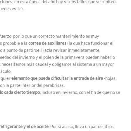
ciones; en esta época del año hay varios fallos que se repiten
uedes evitar.
fuerzo, por lo que un correcto mantenimiento es muy
es probable a la
correa de auxiliares
(la que hace funcionar el
 o a punto de partirse. Hazla revisar inmediatamente.
medad del invierno y el polen de la primavera pueden haberlo
ien, necesitamos más caudal y obligamos al sistema a un mayor
táculo.
alquier
elemento que pueda dificultar la entrada de aire
-hojas,
n la parte inferior del parabrisas.
do cada cierto tiempo
, incluso en invierno, con el fin de que no se
refrigerante y el de aceite
. Por si acaso, lleva un par de litros