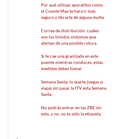
Por qué utilizar aparatitos como
el Coyote Max te hará ir más
seguro y librarte de alguna multa
Correa de distribución: cuáles
son los tímidos síntomas que
alertan de una posible rotura
Si te cae una granizada en este
puente mientras conduces, estas
medidas debes tomar
Semana Santa: lo que te juegas si
viajas sin pasar la ITV esta Semana
Santa
No podrás entrar en las ZBE sin
esto, y no, no es sólo la etiqueta