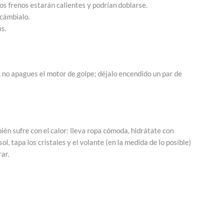
 los frenos estarán calientes y podrían doblarse.
 cámbialo.
s.
, no apagues el motor de golpe; déjalo encendido un par de
én sufre con el calor: lleva ropa cómoda, hidrátate con
sol, tapa los cristales y el volante (en la medida de lo posible)
rar.