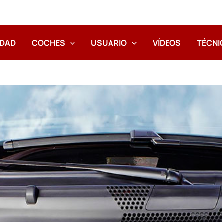
IDAD
COCHES
USUARIO
VÍDEOS
TÉCNI