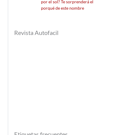
por el sol? Te sorprenderá el
porqué de este nombre
Revista Autofacil
Etiquetas frecuentes