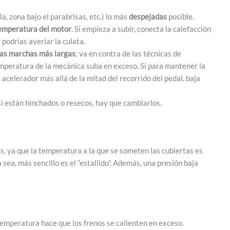
la, zona bajo el parabrisas, etc.) lo más
despejadas
posible.
emperatura del motor
. Si empieza a subir, conecta la calefacción
 podrías averiar la culata.
las marchas más largas
; va en contra de las técnicas de
temperatura de la mecánica suba en exceso. Si para mantener la
 acelerador más allá de la mitad del recorrido del pedal, baja
 si están hinchados o resecos, hay que cambiarlos.
, ya que la temperatura a la que se someten las cubiertas es
 sea, más sencillo es el “estallido”. Además, una presión baja
 temperatura hace que los frenos se calienten en exceso.