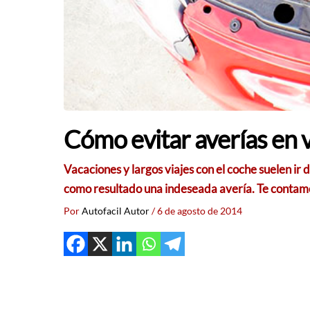
Cómo evitar averías en 
Vacaciones y largos viajes con el coche suelen i
como resultado una indeseada avería. Te contamos
Por
Autofacil Autor
/
6 de agosto de 2014