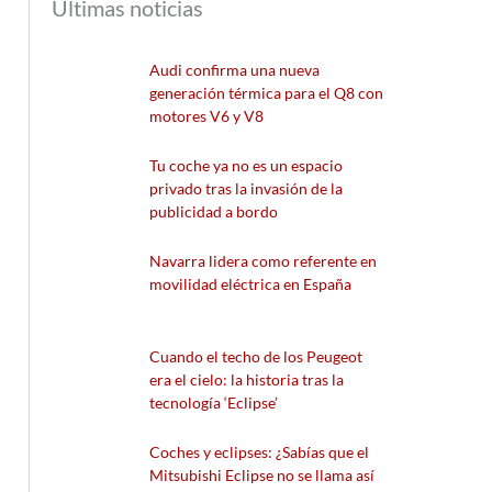
Últimas noticias
Audi confirma una nueva
generación térmica para el Q8 con
motores V6 y V8
Tu coche ya no es un espacio
privado tras la invasión de la
publicidad a bordo
Navarra lidera como referente en
movilidad eléctrica en España
Cuando el techo de los Peugeot
era el cielo: la historia tras la
tecnología ‘Eclipse’
Coches y eclipses: ¿Sabías que el
Mitsubishi Eclipse no se llama así