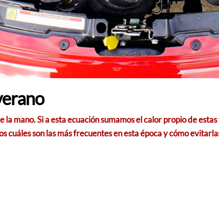
verano
r de la mano. Si a esta ecuación sumamos el calor propio de es
 cuáles son las más frecuentes en esta época y cómo evitarla