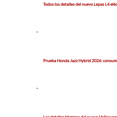
Todos los detalles del nuevo Lepas L4 eléc
Prueba Honda Jazz Hybrid 2026: consumo
Los detalles técnicos del nuevo Volkswa