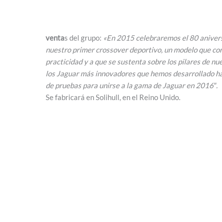
venta
s del grupo:
«En 2015 celebraremos el 80 aniver
nuestro primer crossover deportivo, un modelo que co
practicidad y a que se sustenta sobre los pilares de n
los Jaguar más innovadores que hemos desarrollado ha
de pruebas para unirse a la gama de Jaguar en 2016″.
Se fabricará en Solihull, en el Reino Unido.