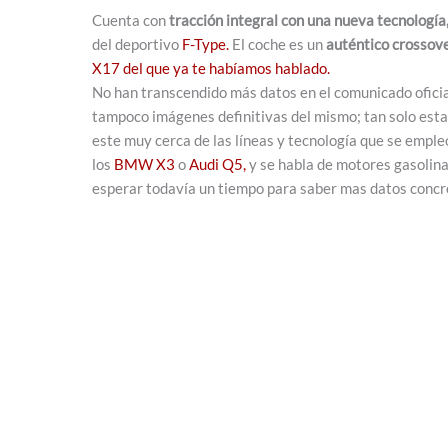
Cuenta con
tracción integral con una nueva tecnología
del deportivo
F-Type.
El coche es un
auténtico crossov
X17 del que ya te habíamos hablado.
No han transcendido más datos en el comunicado ofici
tampoco imágenes definitivas del mismo; tan solo esta 
este muy cerca de las líneas y tecnología que se emple
los
BMW X3
o
Audi Q5,
y se habla de motores gasolina
esperar todavía un tiempo para saber mas datos concre