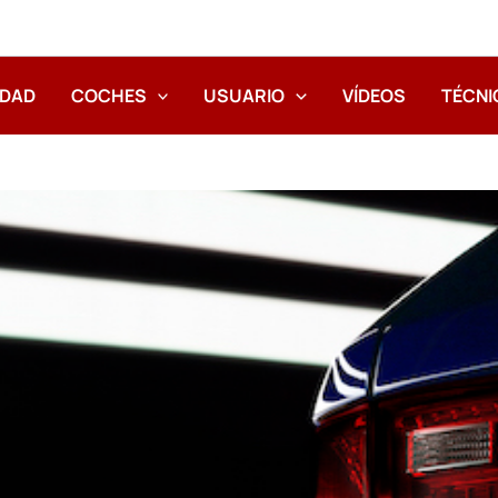
IDAD
COCHES
USUARIO
VÍDEOS
TÉCNI