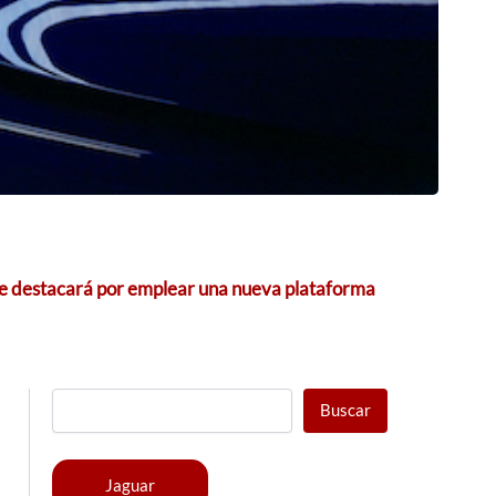
ue destacará por emplear una nueva plataforma
Buscar
Jaguar