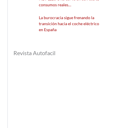
consumos reales…
La burocracia sigue frenando la
transición hacia el coche eléctrico
en España
Revista Autofacil