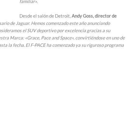
familiar».
Desde el salón de Detroit,
Andy Goss, director de
sario de Jaguar. Hemos comenzado este año anunciando
nsideramos el SUV deportivo por excelencia gracias a su
uestra Marca: «Grace, Pace and Space», convirtiéndose en uno de
sta la fecha. El F-PACE ha comenzado ya su riguroso programa