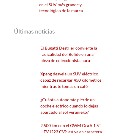
en el SUV más grande y
tecnológico de la marca
Últimas noticias
El Bugatti Destrier convierte la
radicalidad del Bolide en una
pieza de coleccionista pura
Xpeng desvela un SUV eléctrico
capaz de recargar 450 kilómetros
mientras te tomas un café
¿Cuánta autonomía pierde un
coche eléctrico cuando lo dejas
aparcado al sol veraniego?
2.500 km con el GWM Ora 5 1.5T
HEV (223 CV): así va en carretera,