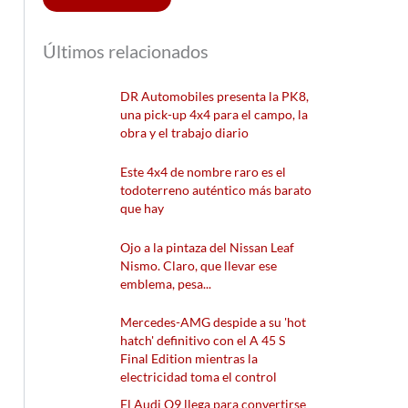
Últimos relacionados
DR Automobiles presenta la PK8,
una pick-up 4x4 para el campo, la
obra y el trabajo diario
Este 4x4 de nombre raro es el
todoterreno auténtico más barato
que hay
Ojo a la pintaza del Nissan Leaf
Nismo. Claro, que llevar ese
emblema, pesa...
Mercedes-AMG despide a su 'hot
hatch' definitivo con el A 45 S
Final Edition mientras la
electricidad toma el control
El Audi Q9 llega para convertirse