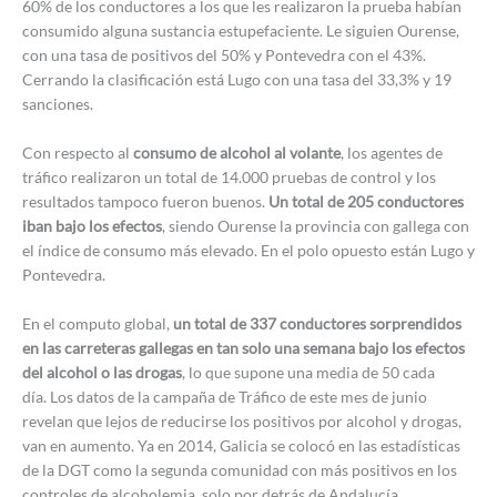
60% de los conductores a los que les realizaron la prueba habían
consumido alguna sustancia estupefaciente. Le siguien Ourense,
con una tasa de positivos del 50% y Pontevedra con el 43%.
Cerrando la clasificación está Lugo con una tasa del 33,3% y 19
sanciones.
Con respecto al
consumo de alcohol al volante
, los agentes de
tráfico realizaron un total de 14.000 pruebas de control y los
resultados tampoco fueron buenos.
Un total de 205 conductores
iban bajo los efectos
, siendo Ourense la provincia con gallega con
el índice de consumo más elevado. En el polo opuesto están Lugo y
Pontevedra.
En el computo global,
un total de 337 conductores sorprendidos
en las carreteras gallegas en tan solo una semana bajo los efectos
del alcohol o las drogas
, lo que supone una media de 50 cada
día. Los datos de la campaña de Tráfico de este mes de junio
revelan que lejos de reducirse los positivos por alcohol y drogas,
van en aumento. Ya en 2014, Galicia se colocó en las estadísticas
de la DGT como la segunda comunidad con más positivos en los
controles de alcoholemia, solo por detrás de Andalucía.