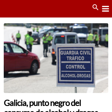
Ir
Busca
al
contenido
Galicia, punto negro del