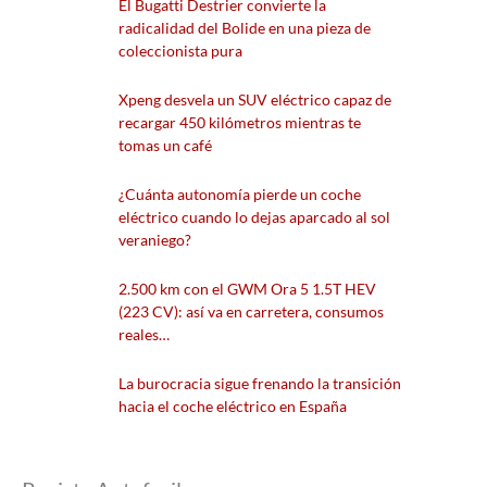
El Bugatti Destrier convierte la
radicalidad del Bolide en una pieza de
coleccionista pura
Xpeng desvela un SUV eléctrico capaz de
recargar 450 kilómetros mientras te
tomas un café
¿Cuánta autonomía pierde un coche
eléctrico cuando lo dejas aparcado al sol
veraniego?
2.500 km con el GWM Ora 5 1.5T HEV
(223 CV): así va en carretera, consumos
reales…
La burocracia sigue frenando la transición
hacia el coche eléctrico en España