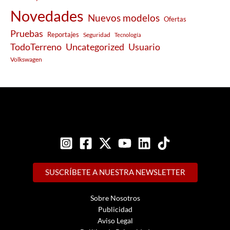
Novedades
Nuevos modelos
Ofertas
Pruebas
Reportajes
Seguridad
Tecnología
Usuario
TodoTerreno
Uncategorized
Volkswagen
SUSCRÍBETE A NUESTRA NEWSLETTER
Sobre Nosotros
Publicidad
Aviso Legal