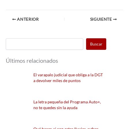
ANTERIOR
SIGUIENTE
Buscar
Últimos relacionados
El varapalo judicial que obliga a la DGT
a devolver miles de puntos
La letra pequeña del Programa Auto+,
no te quedes sin la ayuda
Qué hacer, si con estas lluvias, sufres