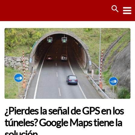
Ir
Busca
al
contenido
¿Pierdes la señal de GPS en los
túneles? Google Maps tiene la
solución