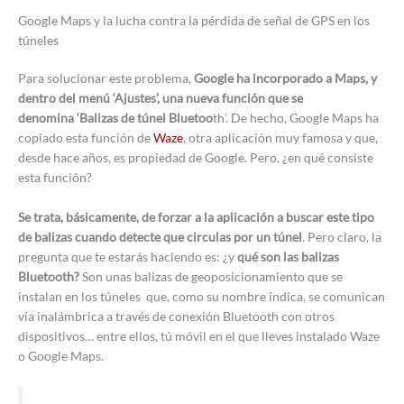
Google Maps y la lucha contra la pérdida de señal de GPS en los
túneles
Para solucionar este problema,
Google ha incorporado a Maps, y
dentro del menú ‘Ajustes’, una nueva función que se
denomina ‘Balizas de túnel Bluetoo
th’. De hecho, Google Maps ha
copiado esta función de
Waze
, otra aplicación muy famosa y que,
desde hace años, es propiedad de Google. Pero, ¿en qué consiste
esta función?
Se trata, básicamente, de forzar a la aplicación a buscar este tipo
de balizas cuando detecte que circulas por un túnel
. Pero claro, la
pregunta que te estarás haciendo es: ¿y
qué son las balizas
Bluetooth?
Son unas balizas de geoposicionamiento que se
instalan en los túneles que, como su nombre indica, se comunican
vía inalámbrica a través de conexión Bluetooth con otros
dispositivos… entre ellos, tú móvil en el que lleves instalado Waze
o Google Maps.