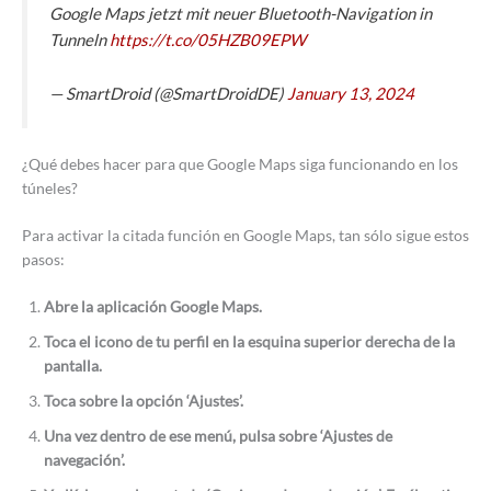
Google Maps jetzt mit neuer Bluetooth-Navigation in
Tunneln
https://t.co/05HZB09EPW
— SmartDroid (@SmartDroidDE)
January 13, 2024
¿Qué debes hacer para que Google Maps siga funcionando en los
túneles?
Para activar la citada función
en Google Maps, tan sólo sigue estos
pasos:
Abre la aplicación Google Maps.
Toca el icono de tu perfil en la esquina superior derecha de la
pantalla.
Toca sobre la opción ‘Ajustes’.
Una vez dentro de ese menú, pulsa sobre ‘Ajustes de
navegación’.