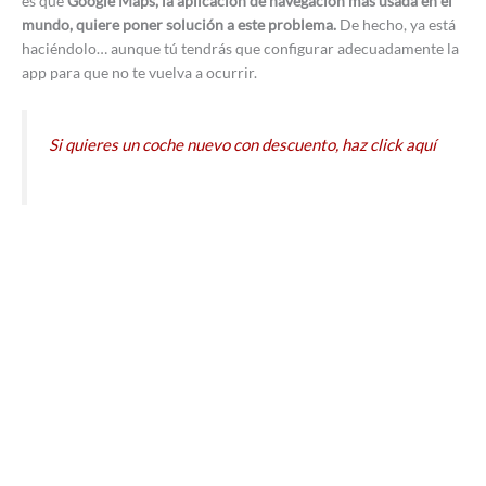
es que
Google Maps, la aplicación de navegación más usada en el
mundo, quiere poner solución a este problema.
De hecho, ya está
haciéndolo… aunque tú tendrás que configurar adecuadamente la
app para que no te vuelva a ocurrir.
Si quieres un coche nuevo con descuento, haz click aquí