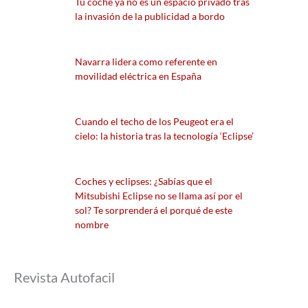
Tu coche ya no es un espacio privado tras
la invasión de la publicidad a bordo
Navarra lidera como referente en
movilidad eléctrica en España
Cuando el techo de los Peugeot era el
cielo: la historia tras la tecnología ‘Eclipse’
Coches y eclipses: ¿Sabías que el
Mitsubishi Eclipse no se llama así por el
sol? Te sorprenderá el porqué de este
nombre
Revista Autofacil