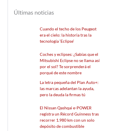
Últimas noticias
Cuando el techo de los Peugeot
era el cielo: la historia tras la
tecnología ‘Eclipse’
Coches y eclipses: ¿Sabías que el
Mitsubishi Eclipse no se llama así
por el sol? Te sorprenderá el
porqué de este nombre
La letra pequeña del Plan Auto+:
las marcas adelantan la ayuda,
pero la deuda la firmas tú
El Nissan Qashqai e-POWER
registra un Récord Guinness tras
recorrer 1.980 km con un solo
depósito de combustible