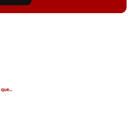
a que…