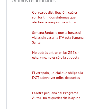
Últimos relacionados
Correa de distribución: cuáles
son los tímidos síntomas que
alertan de una posible rotura
Semana Santa: lo que te juegas si
viajas sin pasar la ITV esta Semana
Santa
No podrás entrar en las ZBE sin
esto, y no, no es sólo la etiqueta
El varapalo judicial que obliga a la
DGT a devolver miles de puntos
La letra pequeña del Programa
Auto+, no te quedes sin la ayuda