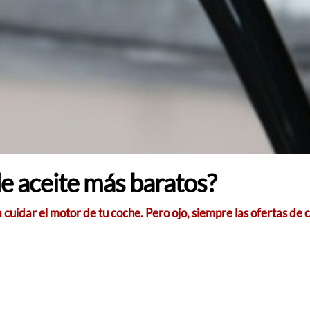
de aceite más baratos?
cuidar el motor de tu coche. Pero ojo, siempre las ofertas de 