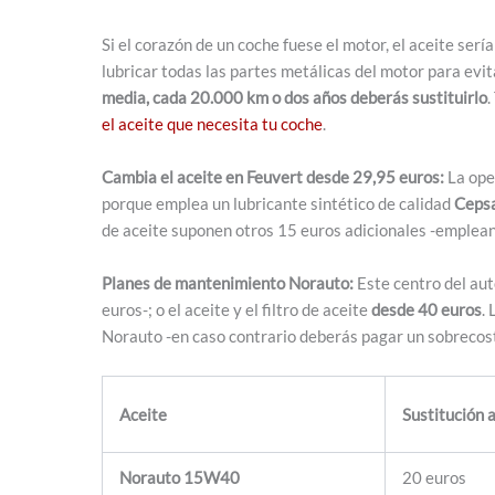
Si el corazón de un coche fuese el motor, el aceite sería
lubricar todas las partes metálicas del motor para evit
media, cada 20.000 km o dos años deberás sustituirlo
.
el aceite que necesita tu coche
.
Cambia el aceite en Feuvert desde 29,95 euros:
La ope
porque emplea un lubricante sintético de calidad
Cepsa
de aceite suponen otros 15 euros adicionales -emplean
Planes de mantenimiento Norauto:
Este centro del aut
euros-; o el aceite y el filtro de aceite
desde 40 euros
.
Norauto -en caso contrario deberás pagar un sobrecost
Aceite
Sustitución 
Norauto 15W40
20 euros