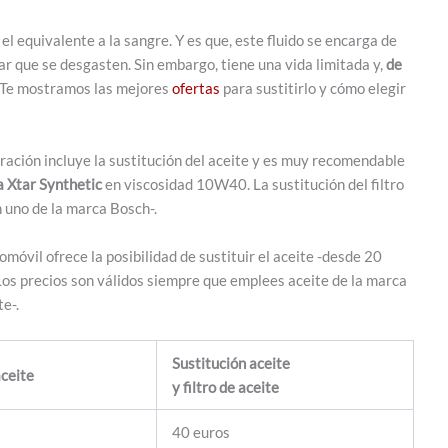
 el equivalente a la sangre. Y es que, este fluido se encarga de
ar que se desgasten. Sin embargo, tiene una vida limitada y,
de
 Te mostramos las mejores
ofertas
para sustitirlo y cómo elegir
ración incluye la sustitución del aceite y es muy recomendable
 Xtar Synthetic
en viscosidad 10W40. La sustitución del filtro
 uno de la marca Bosch-.
omóvil ofrece la posibilidad de sustituir el aceite -desde 20
 Los precios son válidos siempre que emplees aceite de la marca
e-.
Sustitución aceite
aceite
y filtro de aceite
40 euros