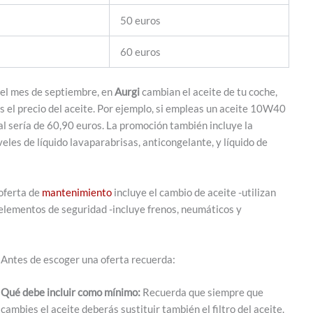
50 euros
60 euros
 el mes de septiembre, en
Aurgi
cambian el aceite de tu coche,
s el precio del aceite. Por ejemplo, si empleas un aceite 10W40
al sería de 60,90 euros. La promoción también incluye la
niveles de líquido lavaparabrisas, anticongelante, y líquido de
 oferta de
mantenimiento
incluye el cambio de aceite -utilizan
 de elementos de seguridad -incluye frenos, neumáticos y
Antes de escoger una oferta recuerda:
Qué debe incluir como mínimo:
Recuerda que siempre que
cambies el aceite deberás sustituir también el filtro del aceite.