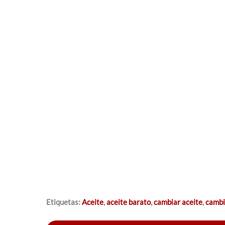
Etiquetas:
Aceite
,
aceite barato
,
cambiar aceite
,
cambi