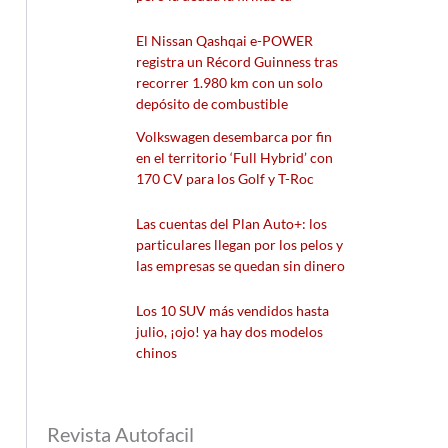
El Nissan Qashqai e-POWER
registra un Récord Guinness tras
recorrer 1.980 km con un solo
depósito de combustible
Volkswagen desembarca por fin
en el territorio ‘Full Hybrid’ con
170 CV para los Golf y T-Roc
Las cuentas del Plan Auto+: los
particulares llegan por los pelos y
las empresas se quedan sin dinero
Los 10 SUV más vendidos hasta
julio, ¡ojo! ya hay dos modelos
chinos
Revista Autofacil