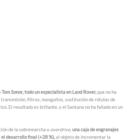
o
Tom Sonor, todo un especialista en Land Rover,
que no ha
 transmisión, filtros, manguitos, sustitución de rótulas de
o. El resultado es brillante, y el Santana no ha fallado en un
ación de la sobremarcha u
overdrive
,
una caja de engranajes
el desarrollo final (+28 %),
al objeto de incrementar la