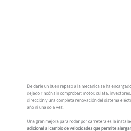
De darle un buen repaso a la mecánica se ha encargad
dejado rincón sin comprobar: motor, culata, inyectores,
dirección y una completa renovación del sistema eléctric
año ni una sola vez.
Una gran mejora para rodar por carretera es la instal
adicional al cambio de velocidades que permite alargar 