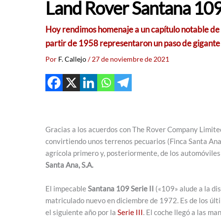
Land Rover Santana 109 
Hoy rendimos homenaje a un capítulo notable de l
partir de 1958 representaron un paso de gigante e
Por
F. Callejo
/
27 de noviembre de 2021
Gracias a los acuerdos con The Rover Company Limited y
convirtiendo unos terrenos pecuarios (Finca Santa Ana
agrícola primero y, posteriormente, de los automóvile
Santa Ana, S.A.
El impecable
Santana 109 Serie II
(«109» alude a la dis
matriculado nuevo en diciembre de 1972. Es de los últ
el siguiente año por la
Serie III
. El coche llegó a las m