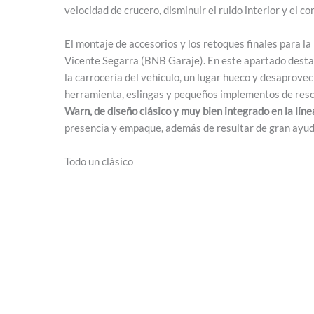
velocidad de crucero, disminuir el ruido interior y el 
El montaje de accesorios y los retoques finales para l
Vicente Segarra (BNB Garaje). En este apartado destaca
la carrocería del vehículo, un lugar hueco y desaprovech
herramienta, eslingas y pequeños implementos de res
Warn, de diseño clásico y muy bien integrado en la línea
presencia y empaque, además de resultar de gran ayud
Todo un clásico