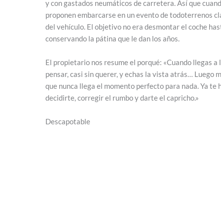
y con gastados neumáticos de carretera. Así que cuan
proponen embarcarse en un evento de todoterrenos cl
del vehículo. El objetivo no era desmontar el coche hast
conservando la pátina que le dan los años.
El propietario nos resume el porqué: «Cuando llegas a 
pensar, casi sin querer, y echas la vista atrás… Luego 
que nunca llega el momento perfecto para nada. Ya te 
decidirte, corregir el rumbo y darte el capricho.»
Descapotable