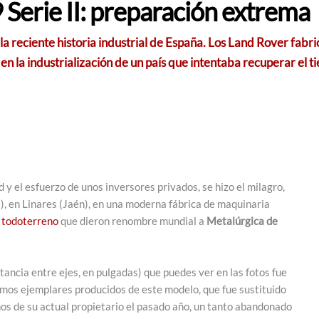
Serie II: preparación extrema
a reciente historia industrial de España. Los Land Rover fabr
n la industrialización de un país que intentaba recuperar el ti
 el esfuerzo de unos inversores privados, se hizo el milagro,
), en Linares (Jaén), en una moderna fábrica de maquinaria
s
todoterreno
que dieron renombre mundial a
Metalúrgica de
tancia entre ejes, en pulgadas) que puedes ver en las fotos fue
imos ejemplares producidos de este modelo, que fue sustituido
anos de su actual propietario el pasado año, un tanto abandonado