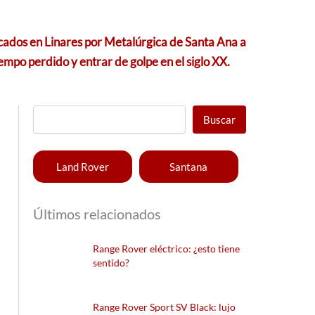
icados en Linares por Metalúrgica de Santa Ana a
empo perdido y entrar de golpe en el siglo XX.
Buscar
Land Rover
Santana
Últimos relacionados
Range Rover eléctrico: ¿esto tiene
sentido?
Range Rover Sport SV Black: lujo