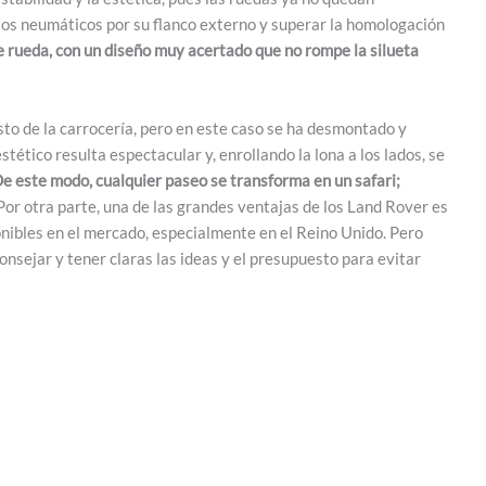
 los neumáticos por su flanco externo y superar la homologación
de rueda, con un diseño muy acertado que no rompe la silueta
esto de la carrocería, pero en este caso se ha desmontado y
estético resulta espectacular y, enrollando la lona a los lados, se
e este modo, cualquier paseo se transforma en un safari;
 Por otra parte, una de las grandes ventajas de los Land Rover es
onibles en el mercado, especialmente en el Reino Unido. Pero
nsejar y tener claras las ideas y el presupuesto para evitar