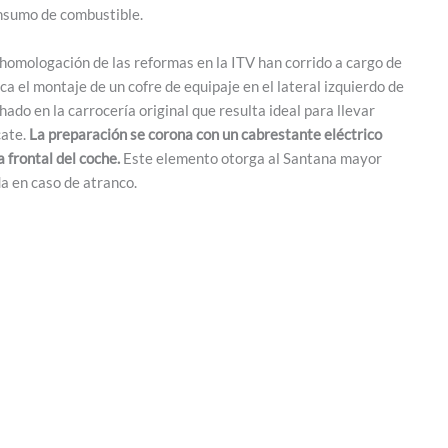
consumo de combustible.
a homologación de las reformas en la ITV han corrido a cargo de
 el montaje de un cofre de equipaje en el lateral izquierdo de
ado en la carrocería original que resulta ideal para llevar
cate.
La preparación se corona con un cabrestante eléctrico
 frontal del coche.
Este elemento otorga al Santana mayor
a en caso de atranco.