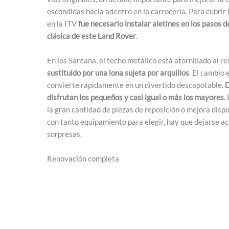
escondidas hacia adentro en la carrocería. Para cubrir
en la ITV
fue necesario instalar aletines en los pasos 
clásica de este Land Rover
.
En los Santana, el techo metálico está atornillado al r
sustituido por una lona sujeta por arquillos
. El cambio 
convierte rápidamente en un divertido descapotable.
D
disfrutan los pequeños y casi igual o más los mayores
.
la gran cantidad de piezas de reposición o mejora disp
con tanto equipamiento para elegir, hay que dejarse aco
sorpresas.
Renovación completa