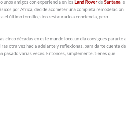
do unos amigos con experiencia en los
Land Rover
de
Santana
le
ásicos por África, decide acometer una completa remodelación
a el último tornillo, sino restaurarlo a conciencia, pero
las cinco décadas en este mundo loco, un día consigues pararte a
miras otra vez hacia adelante y reflexionas, para darte cuenta de
ha pasado varias veces. Entonces, simplemente, tienes que