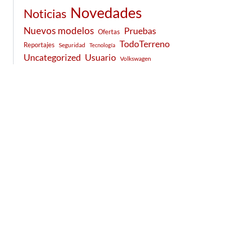
Novedades
Noticias
Nuevos modelos
Pruebas
Ofertas
TodoTerreno
Reportajes
Seguridad
Tecnología
Usuario
Uncategorized
Volkswagen