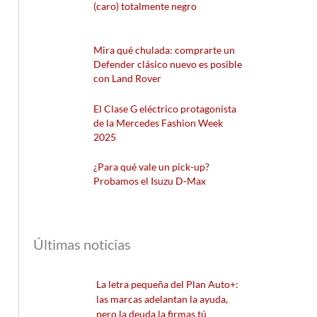
(caro) totalmente negro
Mira qué chulada: comprarte un
Defender clásico nuevo es posible
con Land Rover
El Clase G eléctrico protagonista
de la Mercedes Fashion Week
2025
¿Para qué vale un pick-up?
Probamos el Isuzu D-Max
Últimas noticias
La letra pequeña del Plan Auto+:
las marcas adelantan la ayuda,
pero la deuda la firmas tú