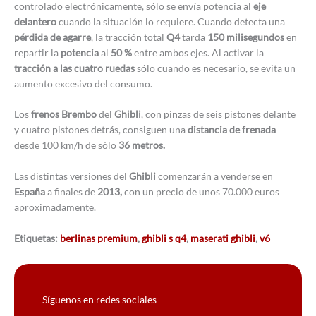
controlado electrónicamente, sólo se envía potencia al
eje
delantero
cuando la situación lo requiere. Cuando detecta una
pérdida de agarre
, la tracción total
Q4
tarda
150 milisegundos
en
repartir la
potencia
al
50 %
entre ambos ejes. Al activar la
tracción a las cuatro ruedas
sólo cuando es necesario, se evita un
aumento excesivo del consumo.
Los
frenos Brembo
del
Ghibli
, con pinzas de seis pistones delante
y cuatro pistones detrás, consiguen una
distancia de frenada
desde 100 km/h de sólo
36 metros.
Las distintas versiones del
Ghibli
comenzarán a venderse en
España
a finales de
2013,
con un precio de unos 70.000 euros
aproximadamente.
Etiquetas:
berlinas premium
,
ghibli s q4
,
maserati ghibli
,
v6
Síguenos en redes sociales