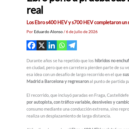
real
Los Ebro s400 HEV y s700 HEV completaron un re
Por
Eduardo Alonso
/
6 de julio de 2026
Durante años se ha repetido que los
híbridos no enchu
en ciudad, pero que en carretera pierden parte de su v
esa idea con un desafío de largo recorrido en el que
sus
Madrid a Barcelona y regresaron
al punto de partida p
El recorrido, que incluyó paradas en Fraga, Castelldefe
por autopista, con tráfico variable, desniveles y cambi
consumo mediante una conducción extrema, sino reprod
realiza un desplazamiento de larga distancia.