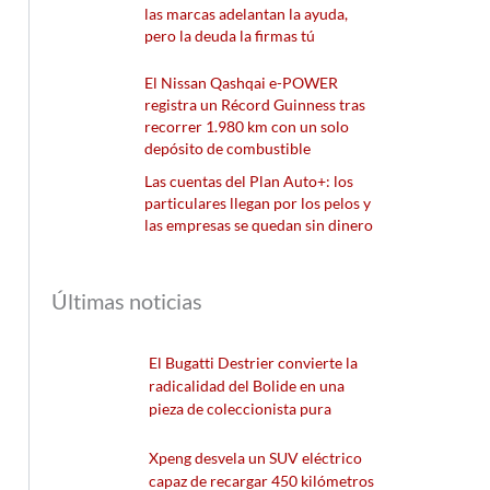
las marcas adelantan la ayuda,
pero la deuda la firmas tú
El Nissan Qashqai e-POWER
registra un Récord Guinness tras
recorrer 1.980 km con un solo
depósito de combustible
Las cuentas del Plan Auto+: los
particulares llegan por los pelos y
las empresas se quedan sin dinero
Últimas noticias
El Bugatti Destrier convierte la
radicalidad del Bolide en una
pieza de coleccionista pura
Xpeng desvela un SUV eléctrico
capaz de recargar 450 kilómetros