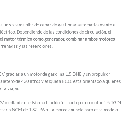
s a un sistema híbrido capaz de gestionar automáticamente el
léctrico. Dependiendo de las condiciones de circulación,
el
ar el motor térmico como generador, combinar ambos motores
frenadas y las retenciones.
CV gracias a un motor de gasolina 1.5 DHE y un propulsor
aletero de 430 litros y etiqueta ECO, está orientado a quienes
r a viajar.
 CV mediante un sistema híbrido formado por un motor 1.5 TGDI
batería NCM de 1,83 kWh. La marca anuncia para este modelo