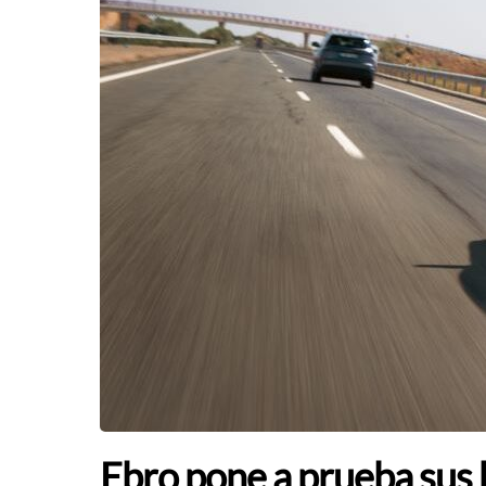
Ebro pone a prueba sus 