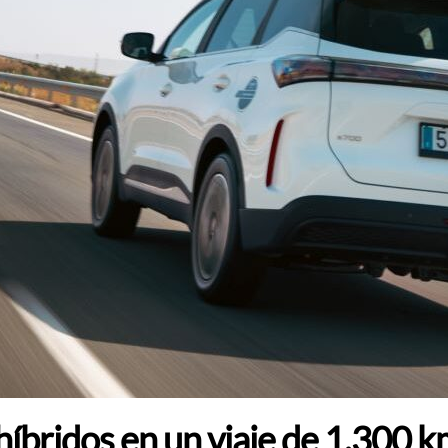
híbridos en un viaje de 1.300 