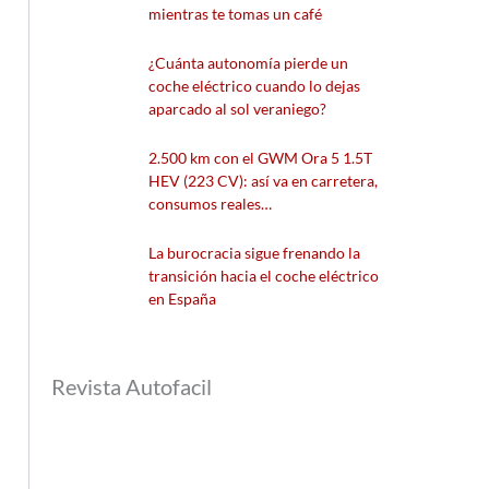
mientras te tomas un café
¿Cuánta autonomía pierde un
coche eléctrico cuando lo dejas
aparcado al sol veraniego?
2.500 km con el GWM Ora 5 1.5T
HEV (223 CV): así va en carretera,
consumos reales…
La burocracia sigue frenando la
transición hacia el coche eléctrico
en España
Revista Autofacil