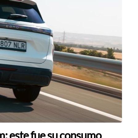
km: este fue su consumo