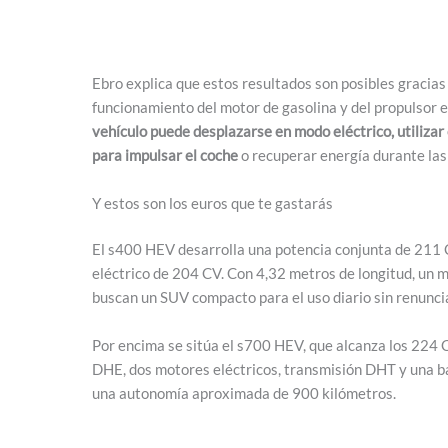
Ebro explica que estos resultados son posibles gracia
funcionamiento del motor de gasolina y del propulsor e
vehículo puede desplazarse en modo eléctrico, utiliz
para impulsar el coche
o recuperar energía durante las 
Y estos son los euros que te gastarás
El s400 HEV desarrolla una potencia conjunta de 211 
eléctrico de 204 CV. Con 4,32 metros de longitud, un m
buscan un SUV compacto para el uso diario sin renuncia
Por encima se sitúa el s700 HEV, que alcanza los 224
DHE, dos motores eléctricos, transmisión DHT y una 
una autonomía aproximada de 900 kilómetros.