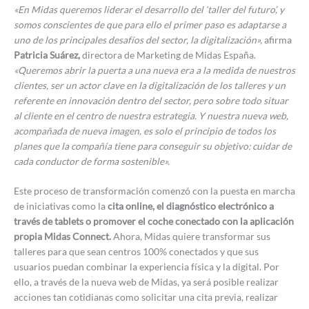
«En Midas queremos liderar el desarrollo del ‘taller del futuro’, y
somos conscientes de que para ello el primer paso es adaptarse a
uno de los principales desafíos del sector, la digitalización»,
afirma
Patricia Suárez,
directora de Marketing de Midas España.
«Queremos abrir la puerta a una nueva era a la medida de nuestros
clientes, ser un actor clave en la digitalización de los talleres y un
referente en innovación dentro del sector, pero sobre todo situar
al cliente en el centro de nuestra estrategia. Y nuestra nueva web,
acompañada de nueva imagen, es solo el principio de todos los
planes que la compañía tiene para conseguir su objetivo: cuidar de
cada conductor de forma sostenible».
Este proceso de transformación comenzó con la puesta en marcha
de iniciativas como la
cita online, el diagnóstico electrónico a
través de tablets o promover el coche conectado con la aplicación
propia Midas Connect.
Ahora, Midas quiere transformar sus
talleres para que sean centros 100% conectados y que sus
usuarios puedan combinar la experiencia física y la digital. Por
ello, a través de la nueva web de Midas, ya será posible realizar
acciones tan cotidianas como solicitar una cita previa, realizar