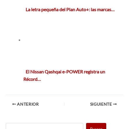
La letra pequeña del Plan Auto+: las marcas…
El Nissan Qashqai e-POWER registra un
Récord…
ANTERIOR
SIGUIENTE
Buscar