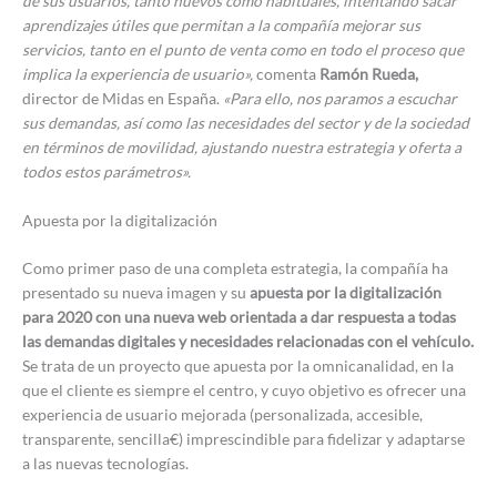
de sus usuarios, tanto nuevos como habituales, intentando sacar
aprendizajes útiles que permitan a la compañía mejorar sus
servicios, tanto en el punto de venta como en todo el proceso que
implica la experiencia de usuario»,
comenta
Ramón Rueda,
director de Midas en España.
«Para ello, nos paramos a escuchar
sus demandas, así como las necesidades del sector y de la sociedad
en términos de movilidad, ajustando nuestra estrategia y oferta a
todos estos parámetros».
Apuesta por la digitalización
Como primer paso de una completa estrategia, la compañía ha
presentado su nueva imagen y su
apuesta por la digitalización
para 2020 con una nueva web orientada a dar respuesta a todas
las demandas digitales y necesidades relacionadas con el vehículo.
Se trata de un proyecto que apuesta por la omnicanalidad, en la
que el cliente es siempre el centro, y cuyo objetivo es ofrecer una
experiencia de usuario mejorada (personalizada, accesible,
transparente, sencilla€) imprescindible para fidelizar y adaptarse
a las nuevas tecnologías.