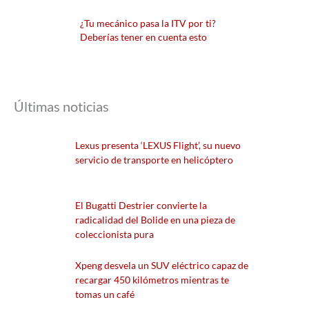
¿Tu mecánico pasa la ITV por ti?
Deberías tener en cuenta esto
Últimas noticias
Lexus presenta ‘LEXUS Flight’, su nuevo
servicio de transporte en helicóptero
El Bugatti Destrier convierte la
radicalidad del Bolide en una pieza de
coleccionista pura
Xpeng desvela un SUV eléctrico capaz de
recargar 450 kilómetros mientras te
tomas un café