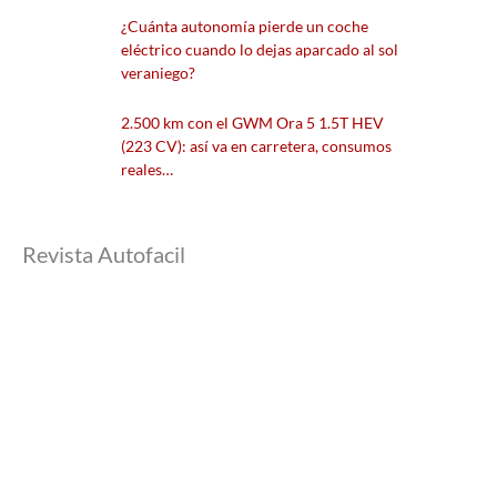
¿Cuánta autonomía pierde un coche
eléctrico cuando lo dejas aparcado al sol
veraniego?
2.500 km con el GWM Ora 5 1.5T HEV
(223 CV): así va en carretera, consumos
reales…
Revista Autofacil