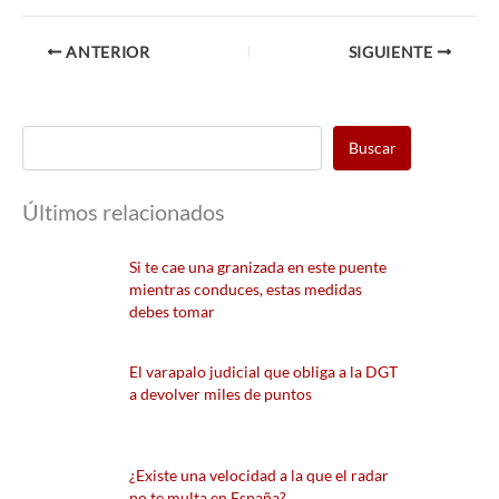
ANTERIOR
SIGUIENTE
Buscar
Últimos relacionados
Si te cae una granizada en este puente
mientras conduces, estas medidas
debes tomar
El varapalo judicial que obliga a la DGT
a devolver miles de puntos
¿Existe una velocidad a la que el radar
no te multa en España?