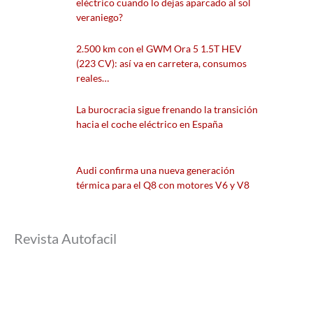
eléctrico cuando lo dejas aparcado al sol
veraniego?
2.500 km con el GWM Ora 5 1.5T HEV
(223 CV): así va en carretera, consumos
reales…
La burocracia sigue frenando la transición
hacia el coche eléctrico en España
Audi confirma una nueva generación
térmica para el Q8 con motores V6 y V8
Revista Autofacil