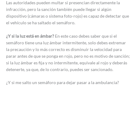
Las autoridades pueden multar si presencian directamente la
infracción, pero la sanción también puede llegar si algún
dispositivo (cámaras o sistema foto-rojo) es capaz de detectar que
el vehículo se ha saltado el semáforo.
¿Y si la luz está en ámbar?
En este caso debes saber que si el
semáforo tiene una luz ámbar intermitente, solo debes extremar
la precaución y lo más correcto es disminuir la velocidad para
parar antes de que se ponga en rojo, pero no es motivo de sanción;
si la luz ámbar es fija y no intermitente, equivale al rojo y deberás
detenerte, ya que, de lo contrario, puedes ser sancionado.
¿Y si me salto un semáforo para dejar pasar a la ambulancia?