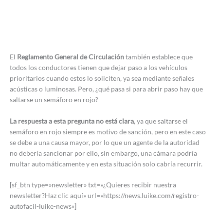
El
Reglamento General de Circulación
también establece que
todos los conductores tienen que dejar paso a los vehículos
prioritarios cuando estos lo soliciten, ya sea mediante señales
acústicas o luminosas. Pero, ¿qué pasa si para abrir paso hay que
saltarse un semáforo en rojo?
La respuesta a esta pregunta no está clara
, ya que saltarse el
semáforo en rojo siempre es motivo de sanción, pero en este caso
se debe a una causa mayor, por lo que un agente de la autoridad
no debería sancionar por ello, sin embargo, una cámara podría
multar automáticamente y en esta situación solo cabría recurrir.
[sf_btn type=»newsletter» txt=»¿Quieres recibir nuestra
newsletter?Haz clic aquí» url=»https://news.luike.com/registro-
autofacil-luike-news»]