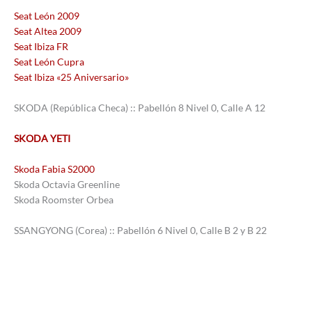
Seat León 2009
Seat Altea 2009
Seat Ibiza FR
Seat León Cupra
Seat Ibiza «25 Aniversario»
SKODA (República Checa) :: Pabellón 8 Nivel 0, Calle A 12
SKODA YETI
Skoda Fabia S2000
Skoda Octavia Greenline
Skoda Roomster Orbea
SSANGYONG (Corea) :: Pabellón 6 Nivel 0, Calle B 2 y B 22