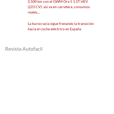
2.500 km con el GWM Ora 5 1.5T HEV
(223 CV): así va en carretera, consumos
reales…
La burocracia sigue frenando la transición
hacia el coche eléctrico en España
Revista Autofacil