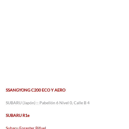
SSANGYONG C200 ECO Y AERO
SUBARU (Japón) :: Pabellón 6 Nivel 0, Calle B 4
SUBARU R1e
Subaru Forester Bifuel