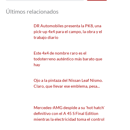
Últimos relacionados
DR Automobiles presenta la PK8, una
pick-up 4x4 para el campo, la obra y el
trabajo diario
Este 4x4 de nombre raro es el
todoterreno auténtico más barato que
hay
Ojo a la pintaza del Nissan Leaf Nismo.
Claro, que llevar ese emblema, pesa...
Mercedes-AMG despide a su 'hot hatch'
definitivo con el A 45 S Final Edition
mientras la electricidad toma el control