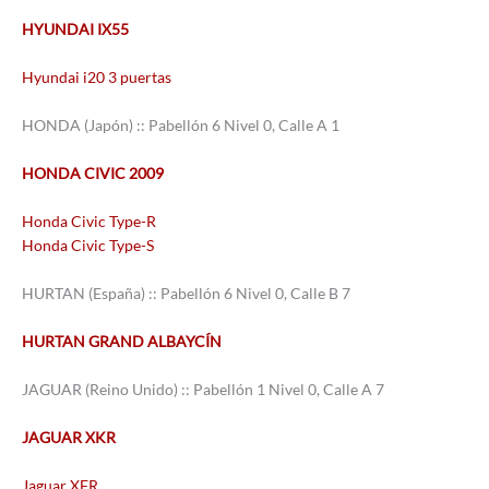
HYUNDAI IX55
Hyundai i20 3 puertas
HONDA (Japón) :: Pabellón 6 Nivel 0, Calle A 1
HONDA CIVIC 2009
Honda Civic Type-R
Honda Civic Type-S
HURTAN (España) :: Pabellón 6 Nivel 0, Calle B 7
HURTAN GRAND ALBAYCÍN
JAGUAR (Reino Unido) :: Pabellón 1 Nivel 0, Calle A 7
JAGUAR XKR
Jaguar XFR