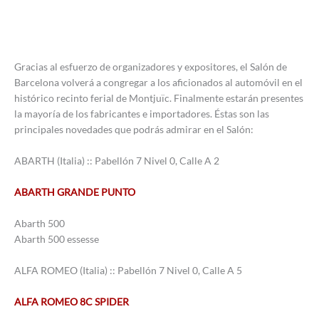
Gracias al esfuerzo de organizadores y expositores, el Salón de
Barcelona volverá a congregar a los aficionados al automóvil en el
histórico recinto ferial de Montjuïc. Finalmente estarán presentes
la mayoría de los fabricantes e importadores. Éstas son las
principales novedades que podrás admirar en el Salón:
ABARTH (Italia) :: Pabellón 7 Nivel 0, Calle A 2
ABARTH GRANDE PUNTO
Abarth 500
Abarth 500 essesse
ALFA ROMEO (Italia) :: Pabellón 7 Nivel 0, Calle A 5
ALFA ROMEO 8C SPIDER