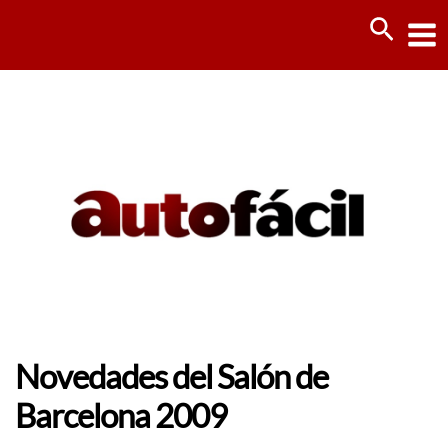
Ir
Busca
al
contenido
Novedades del Salón de
Barcelona 2009