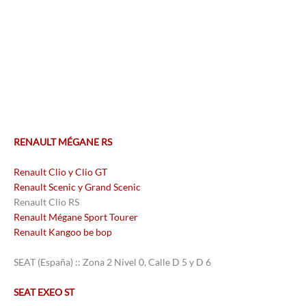
RENAULT MÉGANE RS
Renault Clio y Clio GT
Renault Scenic y Grand Scenic
Renault Clio RS
Renault Mégane Sport Tourer
Renault Kangoo be bop
SEAT (España) :: Zona 2 Nivel 0, Calle D 5 y D 6
SEAT EXEO ST