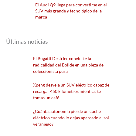
El Audi Q9 llega para convertirse en el
SUV más grande y tecnológico de la
marca
Últimas noticias
El Bugatti Destrier convierte la
radicalidad del Bolide en una pieza de
coleccionista pura
Xpeng desvela un SUV eléctrico capaz de
recargar 450 kilómetros mientras te
tomas un café
¿Cuánta autonomía pierde un coche
eléctrico cuando lo dejas aparcado al sol
veraniego?