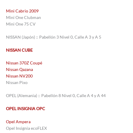
Mini Cabrio 2009
Mini One Clubman
Mini One 75 CV
NISSAN (Japón) :: Pabellón 3 Nivel 0, Calle A 3 y A 5
NISSAN CUBE
Nissan 370Z Coupé
Nissan Qazana
Nissan NV200
Nissan Pixo
OPEL (Alemania) :: Pabellón 8 Nivel 0, Calle A 4 y A 44
OPEL INSIGNIA OPC
Opel Ampera
Opel Insignia ecoFLEX