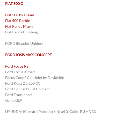
FIAT 500 C
Fiat 500 by Diesel
Fiat 500 Barbie
Fiat Panda Mamy
Fiat Panda Climbing
FORD (Estados Unidos)
FORD IOSIS MAX CONCEPT
Ford Focus RS
Ford Focus XRoad
Focus Coupé Cabriolet by Davidelfin
Ford Kuga 2.5 200 CV
Ford Connect BEV Concept
Ford Transit 4×4
Gama GLP
HYUNDAI (Corea) :: Pabellón 6 Nivel 0, Calles B 3 y B 33