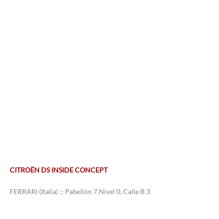
CITROËN DS INSIDE CONCEPT
FERRARI (Italia) :: Pabellón 7 Nivel 0, Calle B 3