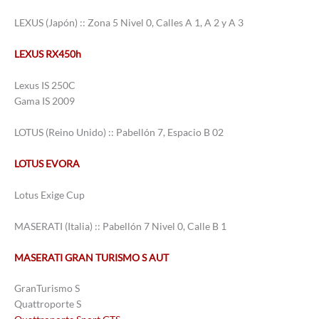
LEXUS (Japón) :: Zona 5 Nivel 0, Calles A 1, A 2 y A 3
LEXUS RX450h
Lexus IS 250C
Gama IS 2009
LOTUS (Reino Unido) :: Pabellón 7, Espacio B 02
LOTUS EVORA
Lotus Exige Cup
MASERATI (Italia) :: Pabellón 7 Nivel 0, Calle B 1
MASERATI GRAN TURISMO S AUT
GranTurismo S
Quattroporte S