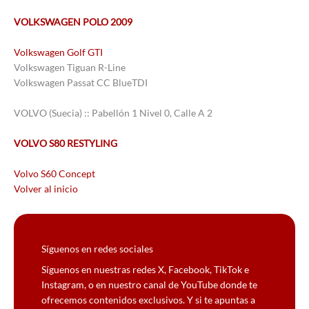
VOLKSWAGEN POLO 2009
Volkswagen Golf GTI
Volkswagen Tiguan R-Line
Volkswagen Passat CC BlueTDI
VOLVO (Suecia) :: Pabellón 1 Nivel 0, Calle A 2
VOLVO S80 RESTYLING
Volvo S60 Concept
Volver al inicio
Síguenos en redes sociales
Síguenos en nuestras redes X, Facebook, TikTok e
Instagram, o en nuestro canal de YouTube donde te
ofrecemos contenidos exclusivos. Y si te apuntas a