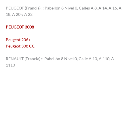
PEUGEOT (Francia) :: Pabellón 8 Nivel 0, Calles A 8, A 14, A 16, A
18, A 20 y A 22
PEUGEOT 3008
Peugeot 206+
Peugeot 308 CC
RENAULT (Francia) :: Pabellón 8 Nivel 0, Calle A 10, A 110, A
1110