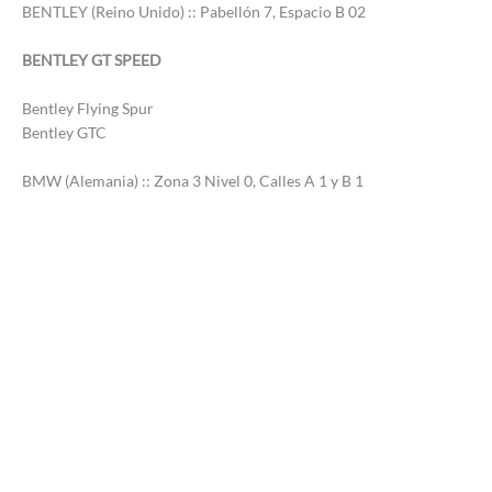
BENTLEY (Reino Unido) :: Pabellón 7, Espacio B 02
BENTLEY GT SPEED
Bentley Flying Spur
Bentley GTC
BMW (Alemania) :: Zona 3 Nivel 0, Calles A 1 y B 1