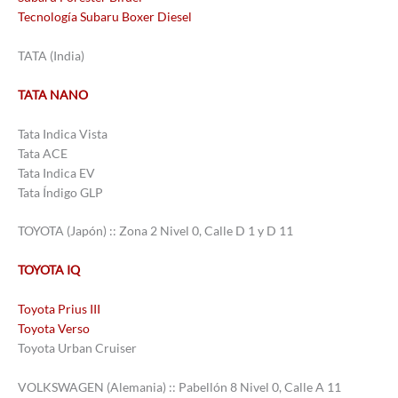
Tecnología Subaru Boxer Diesel
TATA (India)
TATA NANO
Tata Indica Vista
Tata ACE
Tata Indica EV
Tata Índigo GLP
TOYOTA (Japón) :: Zona 2 Nivel 0, Calle D 1 y D 11
TOYOTA IQ
Toyota Prius III
Toyota Verso
Toyota Urban Cruiser
VOLKSWAGEN (Alemania) :: Pabellón 8 Nivel 0, Calle A 11