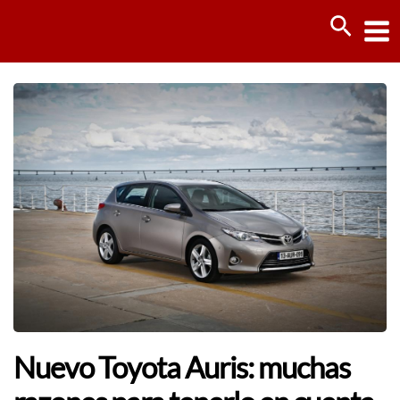
Ir
Busca
al
contenido
Nuevo Toyota Auris: muchas