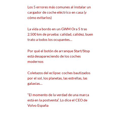
Los 5 errores más comunes al instalar un
cargador de coche eléctrico en casa (y
cómo evitarlos)
La vida a bordo en un GWM Ora 5 tras
2.500 km de prueba: calidad, calidez, buen
trato a todos los ocupantes…
Por qué el botón de arranque Start/Stop
está desapareciendo de los coches
modernos
Coletazos del eclipse: coches bautizados
por el sol, los planetas, las estrellas, las
galaxias…
“El momento de la verdad de una marca
está en la postventa”. Lo dice el CEO de
Volvo España