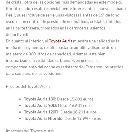
de cristal, otra de las opciones más demandadas en este modelo.
Por otro lado, resulta especialmente interesante el nuevo acabado
Feel!, pues incluye de serie unas vistosas llantas de 16″ de tono
oscuro con control de presión de neumáticos, cristales tintados
en la parte trasera, cromados en la carrocería, asientos
deportivos€
En cuanto al interior, el
Toyota Auris
muestra una calidad en la
media del segmento, resulta bastante amplio y dispone de un
maletero de 360 litros de capacidad. Además, está bien
insonorizado, la visibilidad es buena y, en general, el
comportamiento del coche es satisfactorio. Estos son los precios
para cada una de las versiones:
Precios del Toyota Auris
Toyota Auris 130:
Desde 15.601 euros
Toyota Auris 90D:
Desde16.601 euros
Toyota Auris 120D:
Desde 18.201 euros
Toyota Auris Híbrido:
Desde 19.990 euros
Imágenes del Toyota Auris