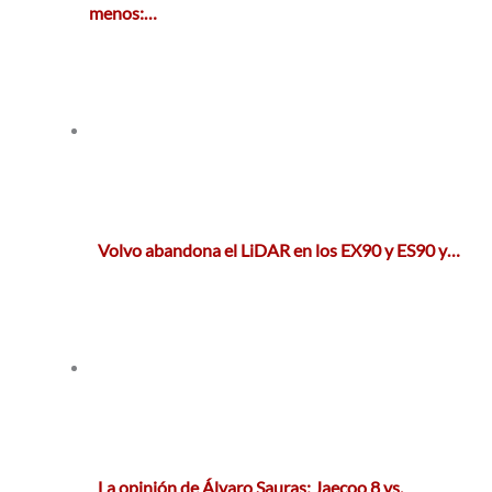
menos:…
Volvo abandona el LiDAR en los EX90 y ES90 y…
La opinión de Álvaro Sauras: Jaecoo 8 vs.