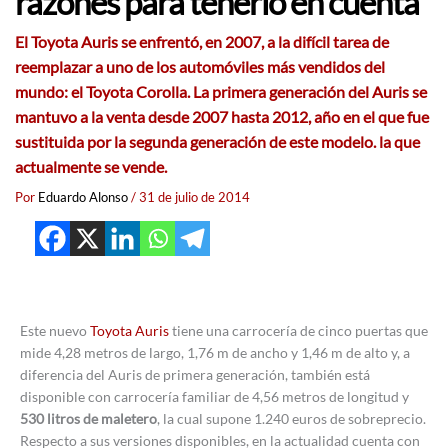
razones para tenerlo en cuenta
El
Toyota Auris
se enfrentó, en 2007, a la difícil tarea de
reemplazar a uno de los automóviles más vendidos del
mundo: el
Toyota Corolla
. La primera generación del Auris se
mantuvo a la venta desde 2007 hasta 2012, año en el que fue
sustituida por la segunda generación de este modelo. la que
actualmente se vende.
Por
Eduardo Alonso
/
31 de julio de 2014
Este nuevo
Toyota Auris
tiene una carrocería de cinco puertas que
mide 4,28 metros de largo, 1,76 m de ancho y 1,46 m de alto y, a
diferencia del Auris de primera generación, también está
disponible con carrocería familiar de 4,56 metros de longitud y
530 litros de maletero
, la cual supone 1.240 euros de sobreprecio.
Respecto a sus versiones disponibles, en la actualidad cuenta con