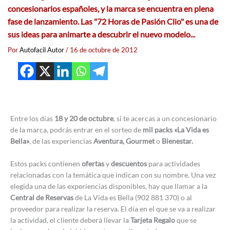
concesionarios españoles,
y la marca se encuentra en plena
fase de lanzamiento
. Las
"72 Horas de Pasión Clio"
es una de
sus ideas para animarte a descubrir el nuevo modelo...
Por
Autofacil Autor
/
16 de octubre de 2012
Entre los días
18 y 20 de octubre
, si te acercas a un concesionario
de la marca, podrás entrar en el sorteo de
mil packs «La Vida es
Bella»
, de las experiencias
Aventura, Gourmet
o
Bienestar.
Estos packs contienen
ofertas
y
descuentos
para actividades
relacionadas con la temática que indican con su nombre. Una vez
elegida una de las experiencias disponibles, hay que llamar a la
Central de Reservas
de La Vida es Bella (902 881 370) o al
proveedor para realizar la reserva. El día en el que se va a realizar
la actividad, el cliente deberá llevar la
Tarjeta Regalo
que se