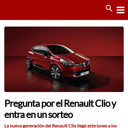
Ir
Busca
al
contenido
Pregunta por el Renault Clio y
entra en un sorteo
La nueva generación del
Renault Clio
llegó este lunes a los