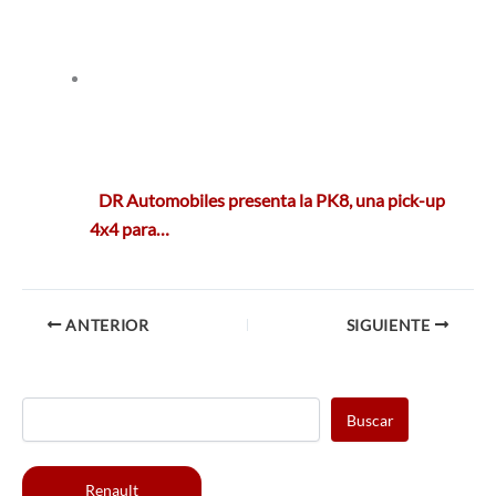
DR Automobiles presenta la PK8, una pick-up
4x4 para…
ANTERIOR
SIGUIENTE
Buscar
Renault