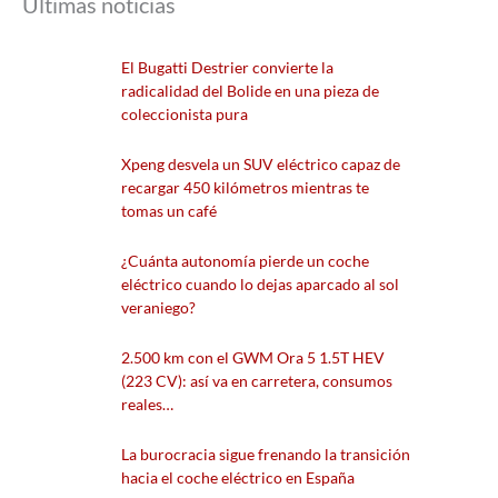
Últimas noticias
El Bugatti Destrier convierte la
radicalidad del Bolide en una pieza de
coleccionista pura
Xpeng desvela un SUV eléctrico capaz de
recargar 450 kilómetros mientras te
tomas un café
¿Cuánta autonomía pierde un coche
eléctrico cuando lo dejas aparcado al sol
veraniego?
2.500 km con el GWM Ora 5 1.5T HEV
(223 CV): así va en carretera, consumos
reales…
La burocracia sigue frenando la transición
hacia el coche eléctrico en España