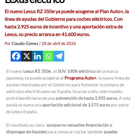
El nuevo Lexus RZ 350e ya puede acogerse al Plan Auto+, la
línea de ayudas del Gobierno para coches eléctricos. Con
hasta 2.925 euros de incentivo y una aportación extra de
Lexus, su precio arranca en 41.600 euros.
Por
Claudia Gómez
/
28 de abril de 2026
El nuevo
Lexus RZ 350e
, el
SUV 100% eléctrico
de la marca
japonesa, ya puede acogerse al
Programa Auto+
, la nueva línea de
ayudas impulsada por el Gobierno para fomentar la compra de
vehículos electrificados en España. Gracias a ello, este modelo
podrá beneficiarse de una
subvención de hasta 2.925 euros.
A esta
ayuda se suma una
aportación adicional de 1.575 euros
por parte
de Lexus España.
El resultado es claro:
aunque no necesites financiación o
dispongas de liquidez
para comprar coche, también
puedes