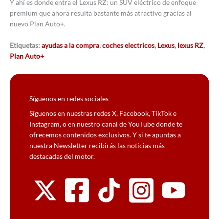
Y ahí es donde entra el Lexus RZ: un SUV eléctrico de enfoque
premium que ahora resulta bastante más atractivo gracias al
nuevo Plan Auto+.
Etiquetas:
ayudas a la compra
,
coches electricos
,
Lexus
,
lexus RZ
,
Plan Auto+
Síguenos en redes sociales
Síguenos en nuestras redes X, Facebook, TikTok e
Instagram, o en nuestro canal de YouTube donde te
ofrecemos contenidos exclusivos. Y si te apuntas a
nuestra Newsletter recibirás las noticias más
destacadas del motor.