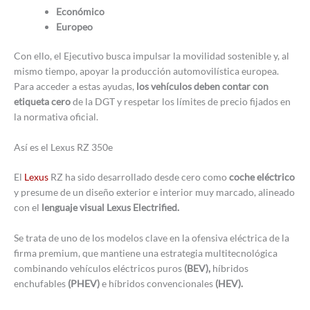
Económico
Europeo
Con ello, el Ejecutivo busca impulsar la movilidad sostenible y, al
mismo tiempo, apoyar la producción automovilística europea.
Para acceder a estas ayudas,
los vehículos deben contar con
etiqueta cero
de la DGT y respetar los límites de precio fijados en
la normativa oficial.
Así es el Lexus RZ 350e
El
Lexus
RZ ha sido desarrollado desde cero como
coche eléctrico
y presume de un diseño exterior e interior muy marcado, alineado
con el
lenguaje visual Lexus Electrified.
Se trata de uno de los modelos clave en la ofensiva eléctrica de la
firma premium, que mantiene una estrategia multitecnológica
combinando vehículos eléctricos puros
(BEV),
híbridos
enchufables
(PHEV)
e híbridos convencionales
(HEV).