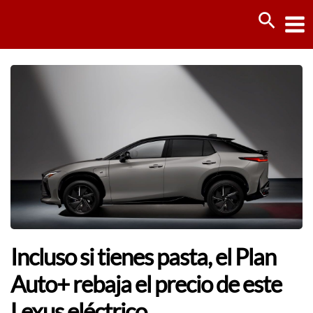
Ir
Busca
al
contenido
Incluso si tienes pasta, el Plan
Auto+ rebaja el precio de este
Lexus eléctrico