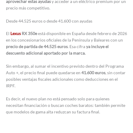
aprovechar estas ayudas
y acceder a un eléctrico premium por un
precio más competitivo.
Desde 44.525 euros o desde 41.600 con ayudas
El
Lexus
RX 350e
está disponible en España desde febrero de 2026
en los concesionarios oficiales de la Península y Baleares con un
precio de partida de 44.525 euros
. Esa cifra
ya incluye el
descuento adicional aportado por la marca.
Sin embargo, al sumar el incentivo previsto dentro del Programa
Auto +, el precio final puede quedarse en
41.600 euros
, sin contar
posibles ventajas fiscales adicionales como deducciones en el
IRPF.
Es decir, el nuevo plan no está pensado solo para quienes
necesitan financiación o buscan coches baratos: también permite
que modelos de gama alta reduzcan su factura final.