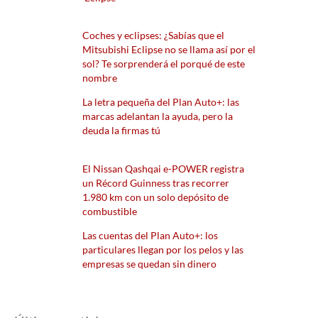
Coches y eclipses: ¿Sabías que el
Mitsubishi Eclipse no se llama así por el
sol? Te sorprenderá el porqué de este
nombre
La letra pequeña del Plan Auto+: las
marcas adelantan la ayuda, pero la
deuda la firmas tú
El Nissan Qashqai e-POWER registra
un Récord Guinness tras recorrer
1.980 km con un solo depósito de
combustible
Las cuentas del Plan Auto+: los
particulares llegan por los pelos y las
empresas se quedan sin dinero